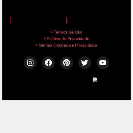
anuncie aqui!
advertise here!
• Termos de Uso
• Política de Privacidade
• Minhas Opções de Privacidade