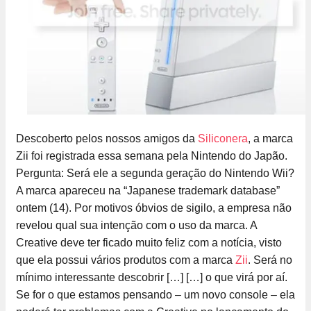
Descoberto pelos nossos amigos da
Siliconera
, a marca
Zii foi registrada essa semana pela Nintendo do Japão.
Pergunta: Será ele a segunda geração do Nintendo Wii?
A marca apareceu na “Japanese trademark database”
ontem (14). Por motivos óbvios de sigilo, a empresa não
revelou qual sua intenção com o uso da marca. A
Creative deve ter ficado muito feliz com a notícia, visto
que ela possui vários produtos com a marca
Zii
. Será no
mínimo interessante descobrir […]
[…] o que virá por aí.
Se for o que estamos pensando – um novo console – ela