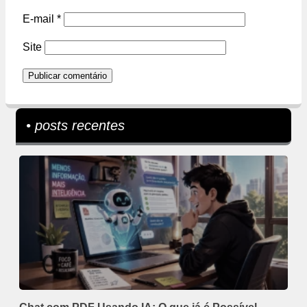
E-mail
*
Site
• posts recentes