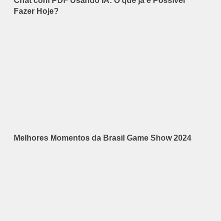
Chat com PDF Usando IA: O que já é Possível
Fazer Hoje?
Melhores Momentos da Brasil Game Show 2024