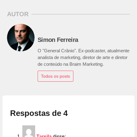
AUTOR
Simon Ferreira
O "General Crânio". Ex-podcaster, atualmente
analista de marketing, diretor de arte e diretor
de conteúdo na Braim Marketing.
Todos os posts
Respostas de 4
Tarsila
disse: