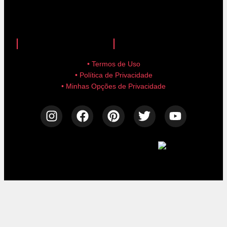
anuncie aqui!
advertise here!
• Termos de Uso
• Política de Privacidade
• Minhas Opções de Privacidade