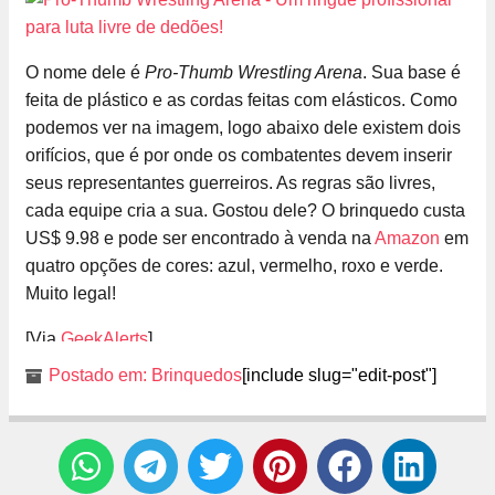
O nome dele é
Pro-Thumb Wrestling Arena
. Sua base é
feita de plástico e as cordas feitas com elásticos. Como
podemos ver na imagem, logo abaixo dele existem dois
orifícios, que é por onde os combatentes devem inserir
seus representantes guerreiros. As regras são livres,
cada equipe cria a sua. Gostou dele? O brinquedo custa
US$ 9.98 e pode ser encontrado à venda na
Amazon
em
quatro opções de cores: azul, vermelho, roxo e verde.
Muito legal!
[Via
GeekAlerts
]
Postado em:
Brinquedos
[include slug="edit-post"]