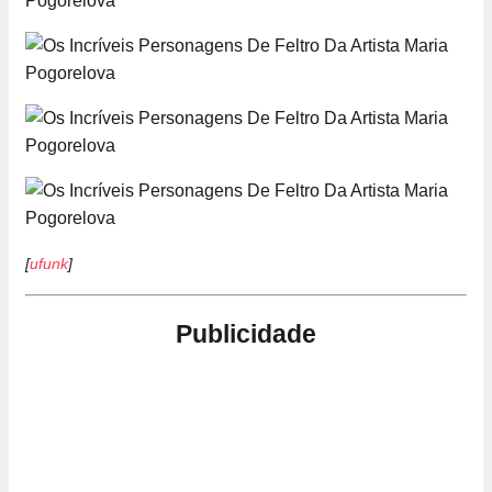
[
ufunk
]
Publicidade