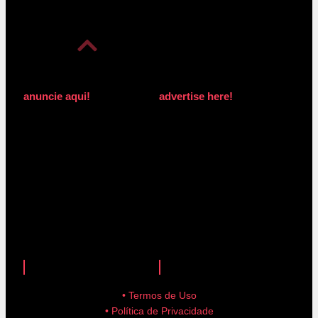
anuncie aqui!
advertise here!
anuncie aqui!
advertise here!
• Termos de Uso
• Política de Privacidade