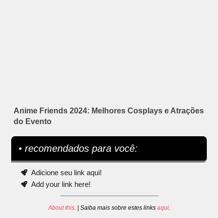
Anime Friends 2024: Melhores Cosplays e Atrações
do Evento
• recomendados para você:
Adicione seu link aqui!
Add your link here!
About this
. | Saiba mais sobre estes links
aqui
.