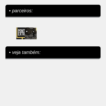
• parceiros:
• veja também: