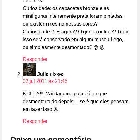
detalhes.
Curiosidade: os capacetes bronze e as
minifiguras inteiramente prata foram pintadas,
ou existem mesmo nessas cores?
Curiosidade 2: E agora? O que acontece? Tudo
isso será conservado em algum museu Lego,
ou simplesmente desmontado? @.@
Responder
Julio
disse:
02 jul 2011 às 21:45
KCETA!!!! Vai dar uma puta dó ter que
desmontar tudo depois… se é que eles pensam
em fazer isso 😛
Responder
Deixe um comentário