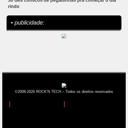
30 Gifs cômicos de pegadinhas pra começar o dia
rindo
• publicidade:
©2008-2026 ROCK’N TECH – Todos os direitos reservados