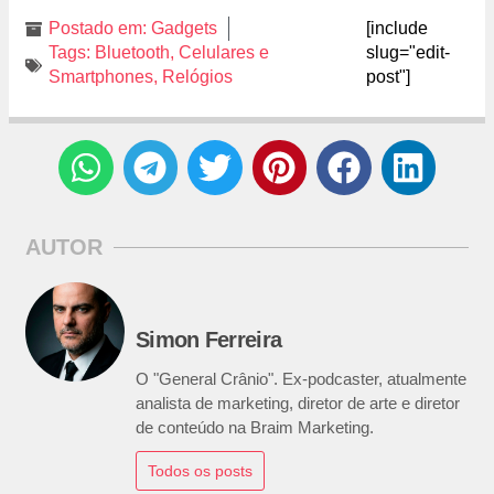
Postado em:
Gadgets
[include
Tags:
Bluetooth
,
Celulares e
slug="edit-
Smartphones
,
Relógios
post"]
AUTOR
Simon Ferreira
O "General Crânio". Ex-podcaster, atualmente
analista de marketing, diretor de arte e diretor
de conteúdo na Braim Marketing.
Todos os posts