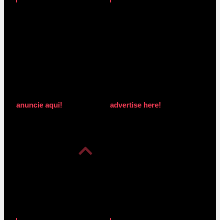
anuncie aqui!
advertise here!
anuncie aqui!
advertise here!