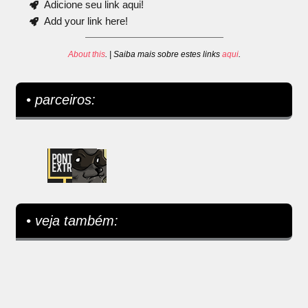
Adicione seu link aqui!
Add your link here!
About this
. | Saiba mais sobre estes links
aqui
.
• parceiros:
• veja também: