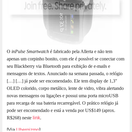
O
inPulse Smartwatch
é fabricado pela Allerta e não tem
apenas um corpinho bonito, com ele é possível se conectar com
seu Blackberry via Bluetooth para exibição de e-mails e
mensagens de textos. Anunciado na semana passada, o relógio
[…]
[…] já pode ser encomendado. Ele tem display de 1,3″
OLED colorido, corpo metálico, lente de vidro, vibra alertando
novas mensagens ou ligações e possui uma porta microUSB
para recarga de sua bateria recarregável. O prático relógio já
pode ser encomendado e está a venda por US$149 (aprox.
R$268) neste
link
.
[Via
Ubergizmo
]