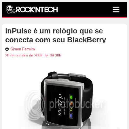
inPulse é um relógio que se
conecta com seu BlackBerry
Simon Ferreira
28 de outubro de 2009, às 09:38h