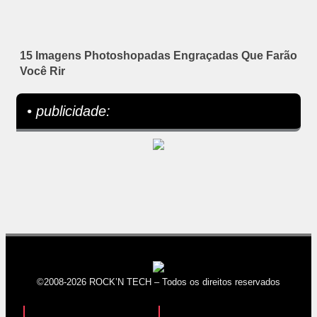
15 Imagens Photoshopadas Engraçadas Que Farão
Você Rir
• publicidade:
©2008-2026 ROCK’N TECH – Todos os direitos reservados