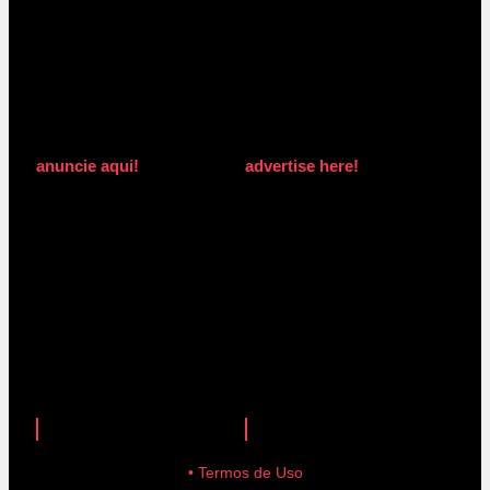
anuncie aqui!
advertise here!
anuncie aqui!
advertise here!
• Termos de Uso