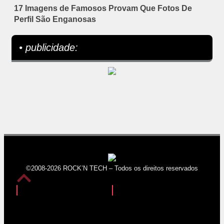
17 Imagens de Famosos Provam Que Fotos De
Perfil São Enganosas
• publicidade:
©2008-2026 ROCK’N TECH – Todos os direitos reservados