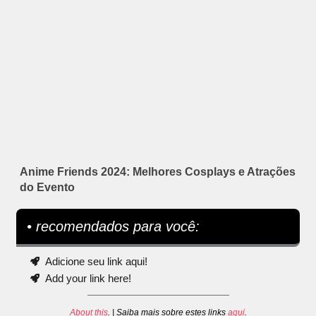
Anime Friends 2024: Melhores Cosplays e Atrações
do Evento
• recomendados para você:
Adicione seu link aqui!
Add your link here!
About this
. | Saiba mais sobre estes links
aqui
.