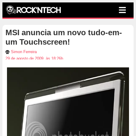
MSI anuncia um novo tudo-em-
um Touchscreen!
Simon Ferreira
29 de agosto de 2009, às 18:26h