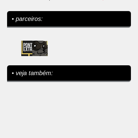
• parceiros:
• veja também: