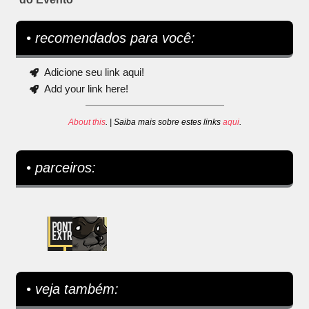
• recomendados para você:
Adicione seu link aqui!
Add your link here!
About this
. | Saiba mais sobre estes links
aqui
.
• parceiros:
• veja também: