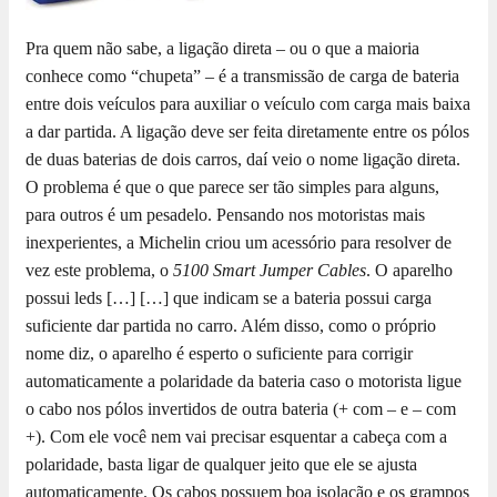
Pra quem não sabe, a ligação direta – ou o que a maioria
conhece como “chupeta” – é a transmissão de carga de bateria
entre dois veículos para auxiliar o veículo com carga mais baixa
a dar partida. A ligação deve ser feita diretamente entre os pólos
de duas baterias de dois carros, daí veio o nome ligação direta.
O problema é que o que parece ser tão simples para alguns,
para outros é um pesadelo. Pensando nos motoristas mais
inexperientes, a Michelin criou um acessório para resolver de
vez este problema, o
5100 Smart Jumper Cables
. O aparelho
possui leds […]
[…] que indicam se a bateria possui carga
suficiente dar partida no carro. Além disso, como o próprio
nome diz, o aparelho é esperto o suficiente para corrigir
automaticamente a polaridade da bateria caso o motorista ligue
o cabo nos pólos invertidos de outra bateria (+ com – e – com
+). Com ele você nem vai precisar esquentar a cabeça com a
polaridade, basta ligar de qualquer jeito que ele se ajusta
automaticamente. Os cabos possuem boa isolação e os grampos