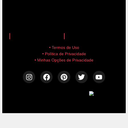
anuncie aqui!
advertise here!
• Termos de Uso
• Política de Privacidade
• Minhas Opções de Privacidade