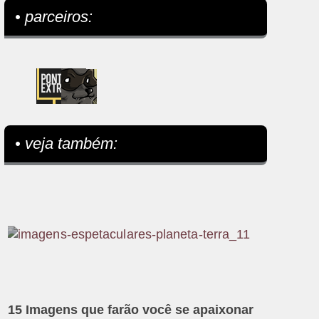
• parceiros:
• veja também:
15 Imagens que farão você se apaixonar