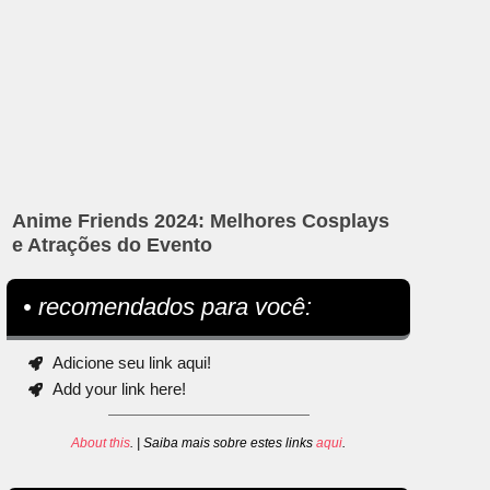
Anime Friends 2024: Melhores Cosplays
e Atrações do Evento
• recomendados para você:
Adicione seu link aqui!
Add your link here!
About this
. | Saiba mais sobre estes links
aqui
.