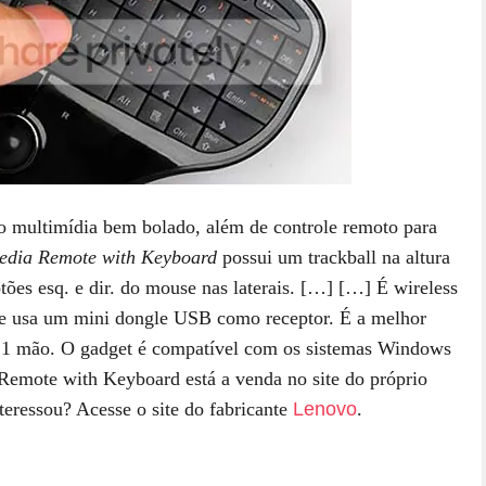
o multimídia bem bolado, além de controle remoto para
edia Remote with Keyboard
possui um trackball na altura
ões esq. e dir. do mouse nas laterais. […]
[…] É wireless
 e usa um mini dongle USB como receptor. É a melhor
 1 mão. O gadget é compatível com os sistemas Windows
emote with Keyboard está a venda no site do próprio
teressou? Acesse o site do fabricante
Lenovo
.