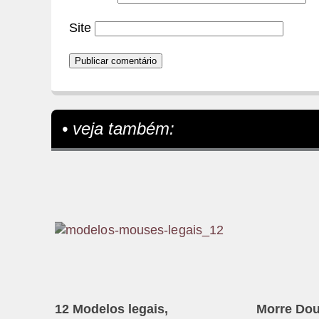
Site
• veja também:
12 Modelos legais,
Morre Dou