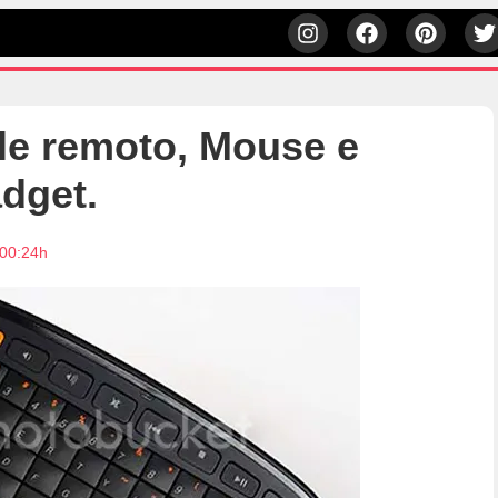
le remoto, Mouse e
dget.
 00:24h