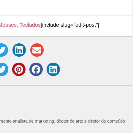
Mouses
,
Teclados
[include slug="edit-post"]
ente analista de marketing, diretor de arte e diretor de conteúdo