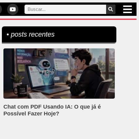
• posts recentes
Chat com PDF Usando IA: O que já é
Possível Fazer Hoje?