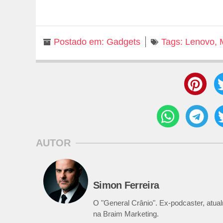
Postado em:
Gadgets
Tags:
Lenovo
,
AUTOR
Simon Ferreira
O "General Crânio". Ex-podcaster, atualm
na Braim Marketing.