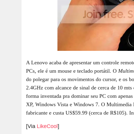
A Lenovo acaba de apresentar um controle remot
PCs, ele é um mouse e teclado portátil. O
Multim
do polegar para os movimentos do cursor, e os bot
2.4GHz com alcance de sinal de cerca de 10 mts
forma inventada pra dominar seu PC com apenas
XP, Windows Vista e Windows 7. O Multimedia R
fabricante e custa US$59.99 (cerca de R$105). In
[Via
LikeCool
]