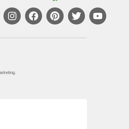
arketing.