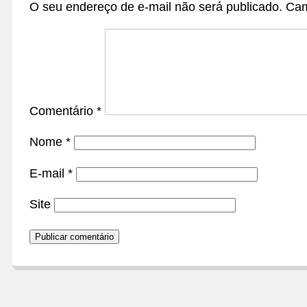
O seu endereço de e-mail não será publicado.
Cam
Comentário
*
Nome
*
E-mail
*
Site