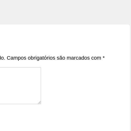
do.
Campos obrigatórios são marcados com
*