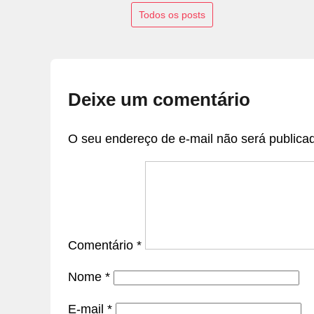
Todos os posts
Deixe um comentário
O seu endereço de e-mail não será publica
Comentário
*
Nome
*
E-mail
*