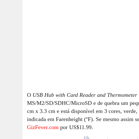
O
USB Hub with Card Reader and Thermometer
MS/M2/SD/SDHC/MicroSD e de quebra um pequen
cm x 3.3 cm e está disponível em 3 cores, verde,
indicada em Farenheight (ºF). Se mesmo assim se
GizFever.com
por US$11.99.