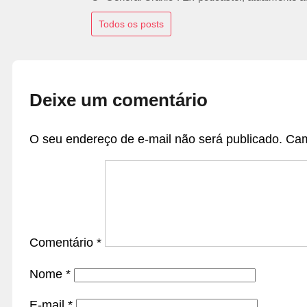
Todos os posts
Deixe um comentário
O seu endereço de e-mail não será publicado.
Cam
Comentário
*
Nome
*
E-mail
*