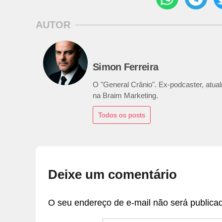
AUTOR
Simon Ferreira
O "General Crânio". Ex-podcaster, atualm
na Braim Marketing.
Todos os posts
Deixe um comentário
O seu endereço de e-mail não será publica