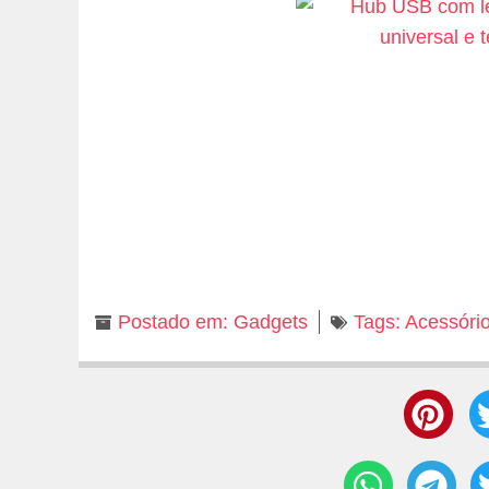
Postado em:
Gadgets
Tags:
Acessóri