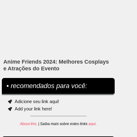
Anime Friends 2024: Melhores Cosplays
e Atrações do Evento
• recomendados para você:
Adicione seu link aqui!
Add your link here!
About this
. | Saiba mais sobre estes links
aqui
.