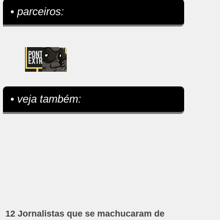
• parceiros:
• veja também:
12 Jornalistas que se machucaram de