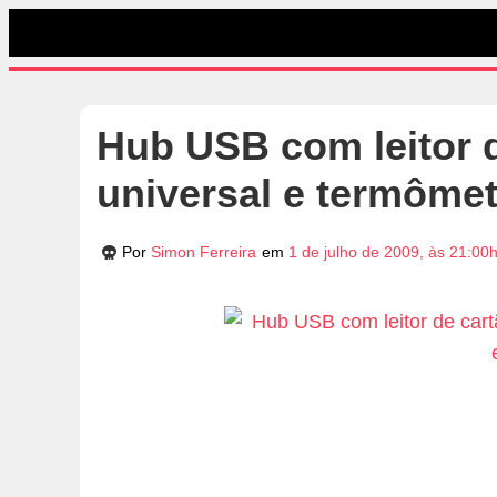
Hub USB com leitor 
universal e termôme
Por
Simon Ferreira
em
1 de julho de 2009, às 21:00