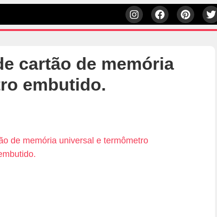
de cartão de memória
tro embutido.
h