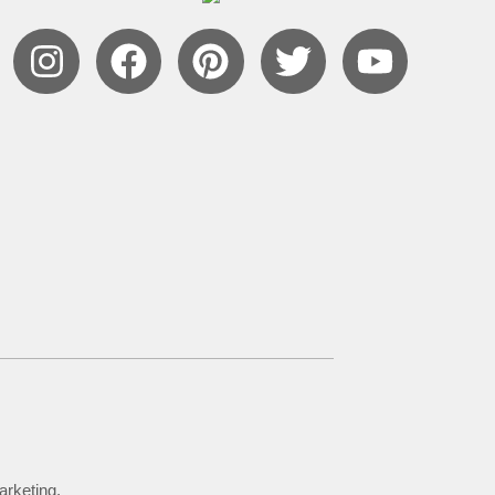
arketing.