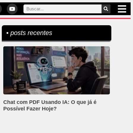
• posts recentes
Chat com PDF Usando IA: O que já é
Possível Fazer Hoje?