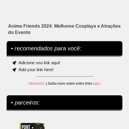
Anime Friends 2024: Melhores Cosplays e Atrações
do Evento
• recomendados para você:
Adicione seu link aqui!
Add your link here!
About this
. | Saiba mais sobre estes links
aqui
.
• parceiros: