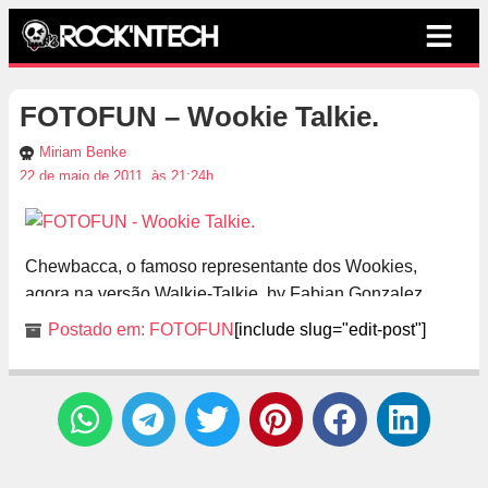
FOTOFUN – Wookie Talkie.
Miriam Benke
22 de maio de 2011, às 21:24h
Chewbacca, o famoso representante dos Wookies,
agora na versão Walkie-Talkie. by Fabian Gonzalez
Postado em:
FOTOFUN
[include slug="edit-post"]