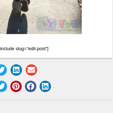
[include slug="edit-post"]