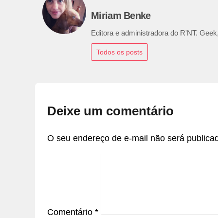
Miriam Benke
Editora e administradora do R'NT. Geek,
Todos os posts
Deixe um comentário
O seu endereço de e-mail não será publica
Comentário
*