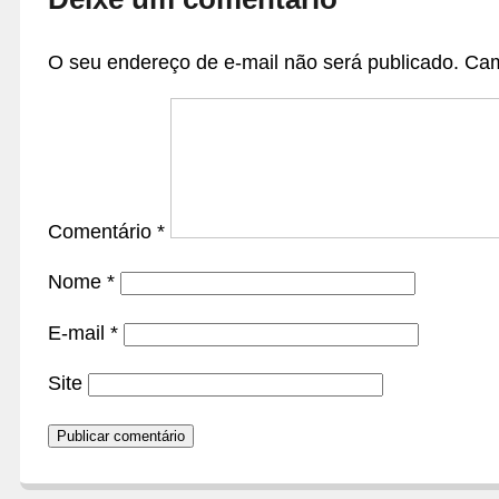
O seu endereço de e-mail não será publicado.
Cam
Comentário
*
Nome
*
E-mail
*
Site