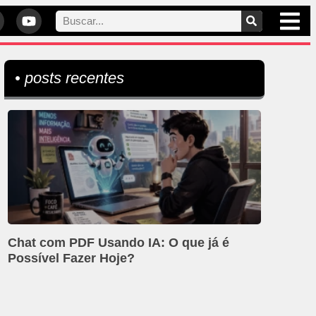
• posts recentes
Chat com PDF Usando IA: O que já é
Possível Fazer Hoje?