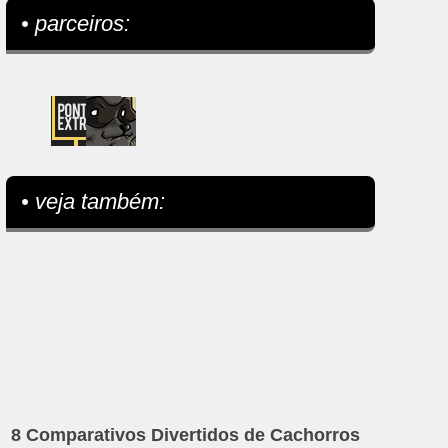
• parceiros:
• veja também:
8 Comparativos Divertidos de Cachorros