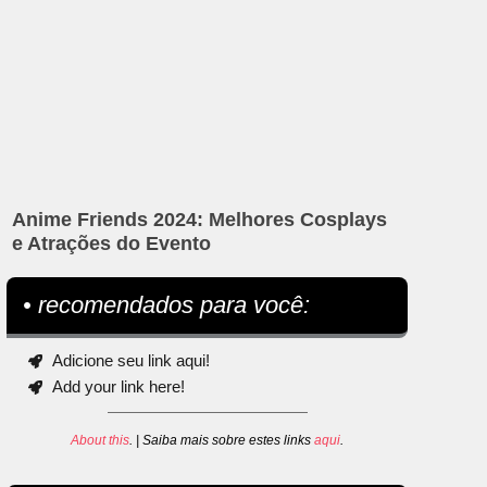
Anime Friends 2024: Melhores Cosplays
e Atrações do Evento
• recomendados para você:
Adicione seu link aqui!
Add your link here!
About this
. | Saiba mais sobre estes links
aqui
.