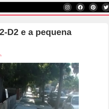
2-D2 e a pequena
h