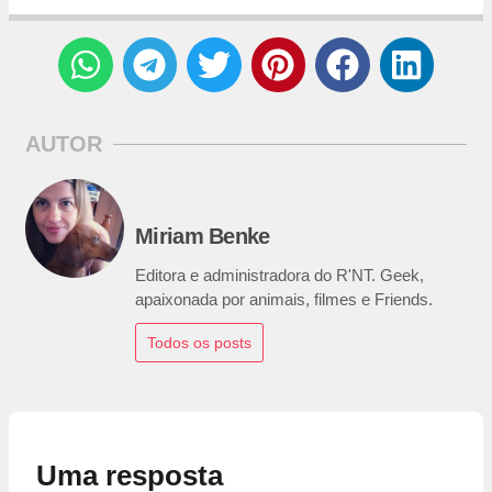
AUTOR
Miriam Benke
Editora e administradora do R'NT. Geek,
apaixonada por animais, filmes e Friends.
Todos os posts
Uma resposta