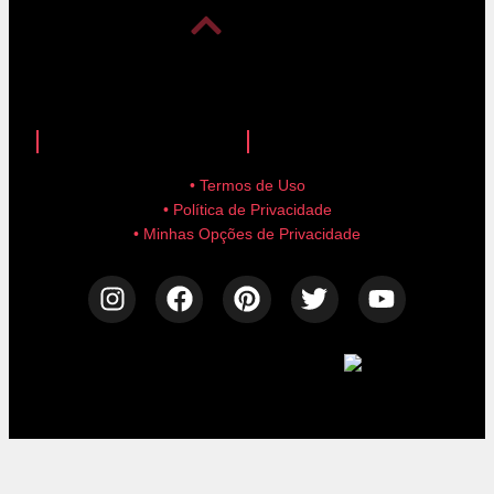
anuncie aqui!
advertise here!
• Termos de Uso
• Política de Privacidade
• Minhas Opções de Privacidade