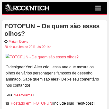
FOTOFUN – De quem são esses
olhos?
Miriam Benke
20 de outubro de 2011, às 09:14h
O designer Yoni Alter criou essa arte que mostra os
olhos de vários personagens famosos de desenho
animado. Sabe quem são eles? Deixe seu comentário
nos contando!
[Via
Neatorama
]
Postado em:
FOTOFUN
[include slug="edit-post"]