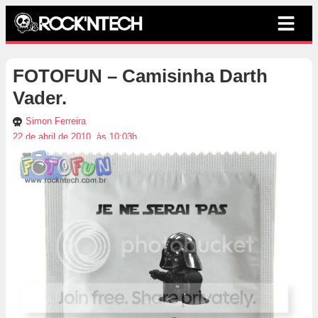
FOTOFUN – Camisinha Darth
Vader.
Simon Ferreira
22 de abril de 2010, às 10:03h