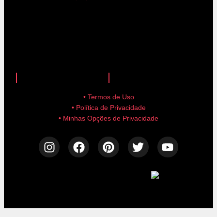
anuncie aqui!
advertise here!
• Termos de Uso
• Política de Privacidade
• Minhas Opções de Privacidade