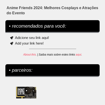
Anime Friends 2024: Melhores Cosplays e Atrações
do Evento
• recomendados para você:
Adicione seu link aqui!
Add your link here!
About this
. | Saiba mais sobre estes links
aqui
.
• parceiros: