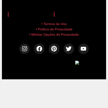
anuncie aqui!
advertise here!
• Termos de Uso
• Política de Privacidade
• Minhas Opções de Privacidade