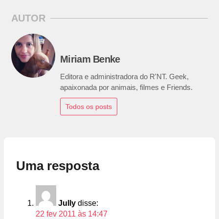
AUTOR
Miriam Benke
Editora e administradora do R'NT. Geek,
apaixonada por animais, filmes e Friends.
Todos os posts
Uma resposta
Jully
disse:
22 fev 2011 às 14:47