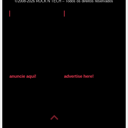
©2008-2026 ROCK’N TECH – Todos os direitos reservados
anuncie aqui!
advertise here!