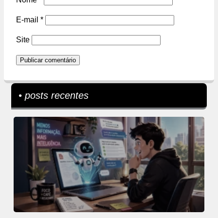
E-mail
*
Site
• posts recentes