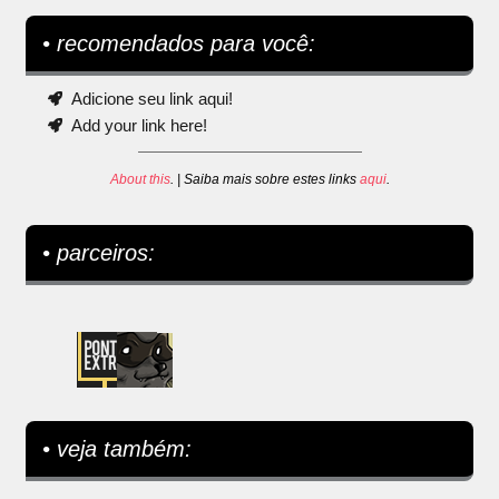
• recomendados para você:
Adicione seu link aqui!
Add your link here!
About this
. | Saiba mais sobre estes links
aqui
.
• parceiros:
• veja também: