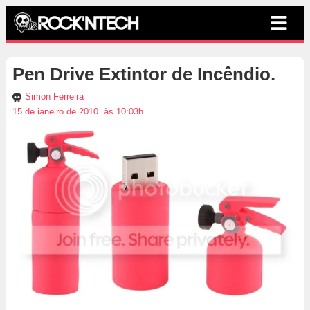
Pen Drive Extintor de Incêndio.
Simon Ferreira
15 de janeiro de 2010, às 10:03h