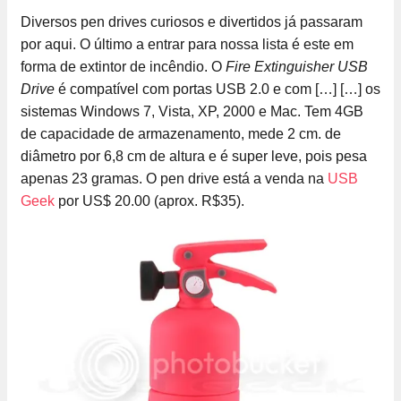
Diversos pen drives curiosos e divertidos já passaram
por aqui. O último a entrar para nossa lista é este em
forma de extintor de incêndio. O
Fire Extinguisher USB
Drive
é compatível com portas USB 2.0 e com […]
[…] os
sistemas Windows 7, Vista, XP, 2000 e Mac. Tem 4GB
de capacidade de armazenamento, mede 2 cm. de
diâmetro por 6,8 cm de altura e é super leve, pois pesa
apenas 23 gramas. O pen drive está a venda na
USB
Geek
por US$ 20.00 (aprox. R$35).