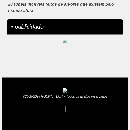
20 túneis incríveis feitos de árvores que existem pelo
mundo afora
• publicidade:
©2008-2026 ROCK’N TECH – Todos os direitos reservados