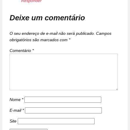
Responder
Deixe um comentário
O seu endereço de e-mail não será publicado.
Campos
obrigatórios são marcados com
*
Comentário
*
Nome
*
E-mail
*
Site