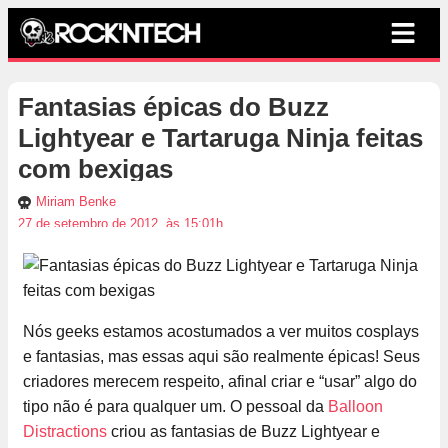
Fantasias épicas do Buzz
Lightyear e Tartaruga Ninja feitas
com bexigas
Miriam Benke
27 de setembro de 2012, às 15:01h
Nós geeks estamos acostumados a ver muitos cosplays
e fantasias, mas essas aqui são realmente épicas! Seus
criadores merecem respeito, afinal criar e “usar” algo do
tipo não é para qualquer um. O pessoal da
Balloon
Distractions
criou as fantasias de Buzz Lightyear e