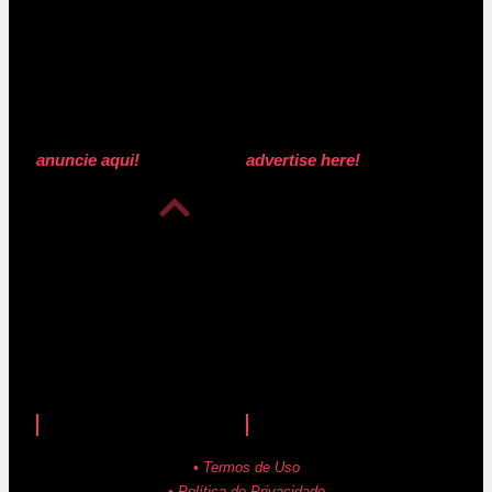
anuncie aqui!
advertise here!
anuncie aqui!
advertise here!
• Termos de Uso
• Política de Privacidade