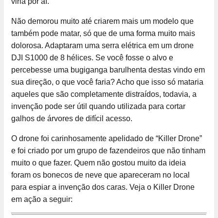
viria por aí.
Não demorou muito até criarem mais um modelo que
também pode matar, só que de uma forma muito mais
dolorosa. Adaptaram uma serra elétrica em um drone
DJI S1000 de 8 hélices. Se você fosse o alvo e
percebesse uma bugiganga barulhenta destas vindo em
sua direção, o que você faria? Acho que isso só mataria
aqueles que são completamente distraídos, todavia, a
invenção pode ser útil quando utilizada para cortar
galhos de árvores de difícil acesso.
O drone foi carinhosamente apelidado de “Killer Drone”
e foi criado por um grupo de fazendeiros que não tinham
muito o que fazer. Quem não gostou muito da ideia
foram os bonecos de neve que apareceram no local
para espiar a invenção dos caras. Veja o Killer Drone
em ação a seguir: