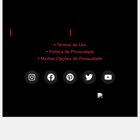
anuncie aqui!
advertise here!
• Termos de Uso
• Política de Privacidade
• Minhas Opções de Privacidade