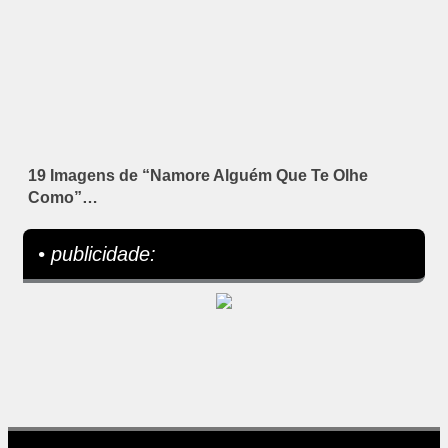
19 Imagens de “Namore Alguém Que Te Olhe
Como”…
• publicidade: