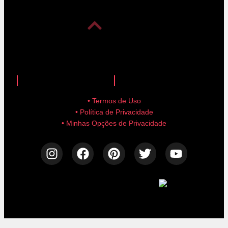
anuncie aqui!
advertise here!
• Termos de Uso
• Política de Privacidade
• Minhas Opções de Privacidade