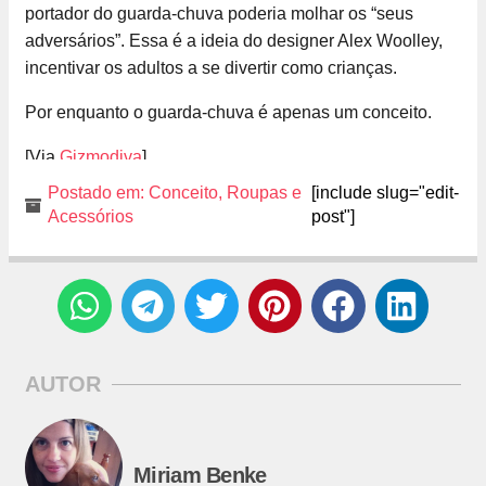
portador do guarda-chuva poderia molhar os “seus
adversários”. Essa é a ideia do designer Alex Woolley,
incentivar os adultos a se divertir como crianças.
Por enquanto o guarda-chuva é apenas um conceito.
[Via
Gizmodiva
]
Postado em:
Conceito
,
Roupas e
[include slug="edit-
Acessórios
post"]
AUTOR
Miriam Benke