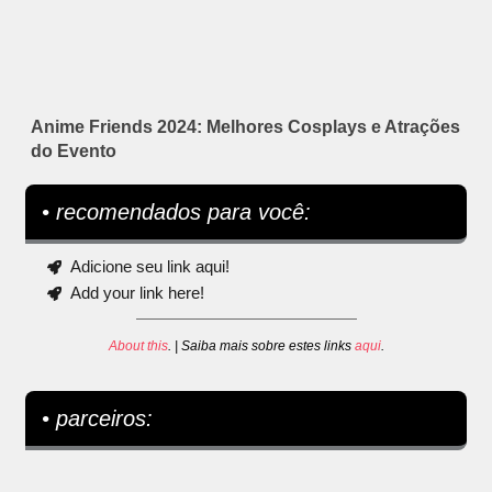
Anime Friends 2024: Melhores Cosplays e Atrações
do Evento
• recomendados para você:
Adicione seu link aqui!
Add your link here!
About this
. | Saiba mais sobre estes links
aqui
.
• parceiros: