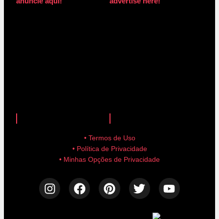
anuncie aqui!
advertise here!
anuncie aqui!
advertise here!
• Termos de Uso
• Política de Privacidade
• Minhas Opções de Privacidade