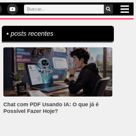
• posts recentes
Chat com PDF Usando IA: O que já é
Possível Fazer Hoje?