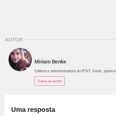
AUTOR
Miriam Benke
Editora e administradora do R'NT. Geek, apaixon
Todos os posts
Uma resposta