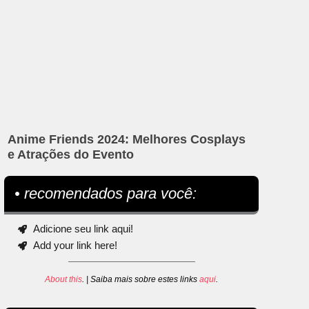
Anime Friends 2024: Melhores Cosplays
e Atrações do Evento
• recomendados para você:
Adicione seu link aqui!
Add your link here!
About this
. | Saiba mais sobre estes links
aqui
.