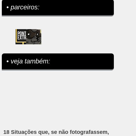
• parceiros:
• veja também:
18 Situações que, se não fotografassem,