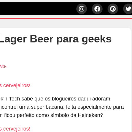
ager Beer para geeks
:36h
’n Tech sabe que os blogueiros daqui adoram
encontrei uma super bacana, feita especialmente para
n ficou perfeito como símbolo da Heineken?