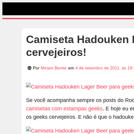
Camiseta Hadouken L
cervejeiros!
Por
Miriam Benke
em
4 de setembro de 2011, às 19
Se você acompanha sempre os posts do Rock
camisetas com estampas geeks
. E hoje eu 
os geeks cervejeiros. E não é que o hadouke