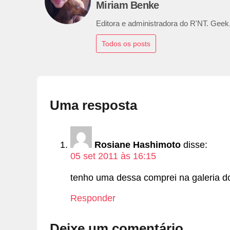
Miriam Benke
Editora e administradora do R'NT. Geek,
Todos os posts
Uma resposta
Rosiane Hashimoto
disse:
05 set 2011 às 16:15
tenho uma dessa comprei na galeria do
Responder
Deixe um comentário