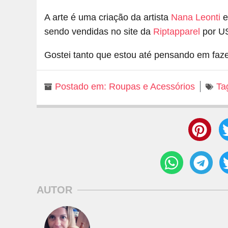
A arte é uma criação da artista
Nana Leonti
e
sendo vendidas no site da
Riptapparel
por U
Gostei tanto que estou até pensando em faz
Postado em:
Roupas e Acessórios
Ta
AUTOR