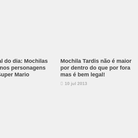
al do dia: Mochilas
Mochila Tardis não é maior
 nos personagens
por dentro do que por fora
uper Mario
mas é bem legal!
10 jul 2013