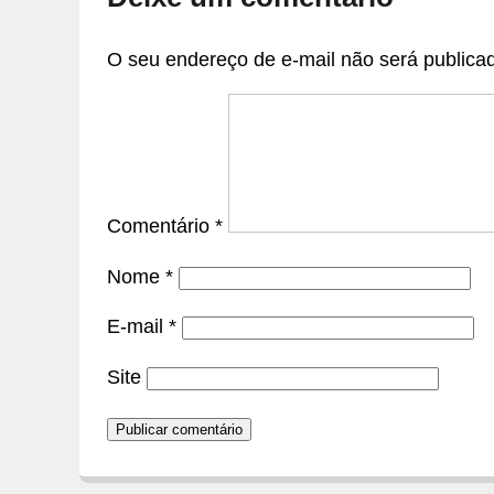
O seu endereço de e-mail não será publica
Comentário
*
Nome
*
E-mail
*
Site