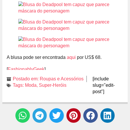
A blusa pode ser encontrada
aqui
por US$ 68.
[
FashionablyGeek
]
Postado em:
Roupas e Acessórios
[include
Tags:
Moda
,
Super-Heróis
slug="edit-
post"]