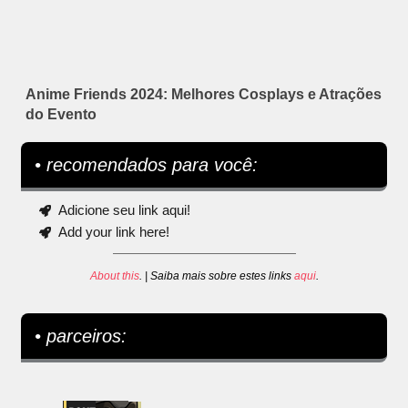
Anime Friends 2024: Melhores Cosplays e Atrações
do Evento
• recomendados para você:
Adicione seu link aqui!
Add your link here!
About this
. | Saiba mais sobre estes links
aqui
.
• parceiros: