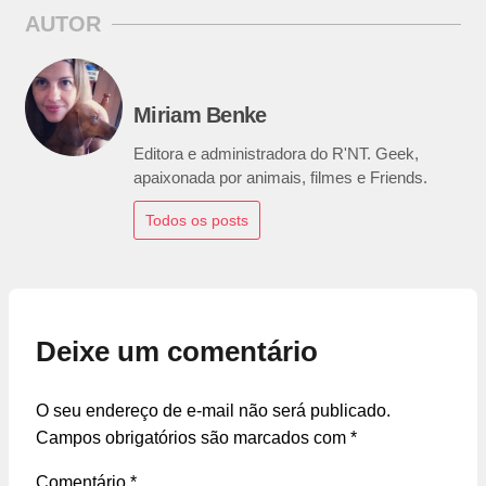
AUTOR
Miriam Benke
Editora e administradora do R'NT. Geek,
apaixonada por animais, filmes e Friends.
Todos os posts
Deixe um comentário
O seu endereço de e-mail não será publicado.
Campos obrigatórios são marcados com
*
Comentário
*