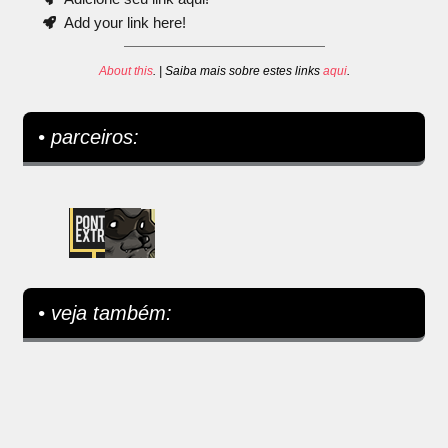
Add your link here!
About this
. | Saiba mais sobre estes links
aqui
.
• parceiros:
• veja também: