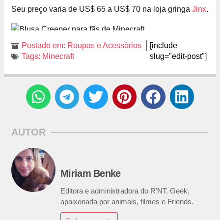
Seu preço varia de US$ 65 a US$ 70 na loja gringa
Jinx
.
Postado em:
Roupas e Acessórios
[include
Tags:
Minecraft
slug="edit-post"]
AUTOR
Miriam Benke
Editora e administradora do R'NT. Geek,
apaixonada por animais, filmes e Friends.