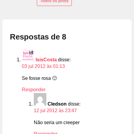
Todos os posts
Respostas de 8
IsisCosta
disse:
03 jul 2012 às 01:13
Se fosse rosa 🙂
Responder
Cledson
disse:
12 jul 2012 às 23:47
Não seria um creeper
Responder