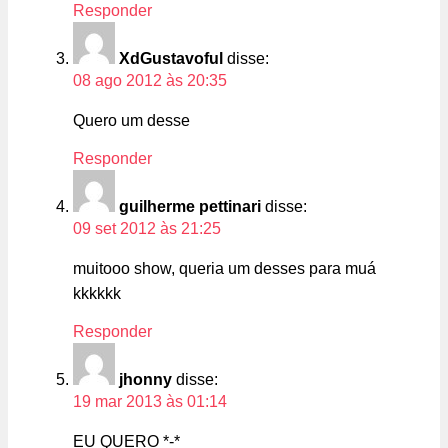
Responder
XdGustavoful
disse:
08 ago 2012 às 20:35
Quero um desse
Responder
guilherme pettinari
disse:
09 set 2012 às 21:25
muitooo show, queria um desses para muá
kkkkkk
Responder
jhonny
disse:
19 mar 2013 às 01:14
EU QUERO *-*