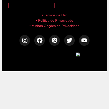
anuncie aqui!
advertise here!
• Termos de Uso
• Política de Privacidade
• Minhas Opções de Privacidade