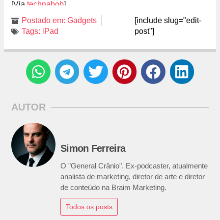
[Via
technabob
]
Postado em:
Gadgets
[include slug="edit-
Tags:
iPad
post"]
AUTOR
Simon Ferreira
O "General Crânio". Ex-podcaster, atualmente
analista de marketing, diretor de arte e diretor
de conteúdo na Braim Marketing.
Todos os posts