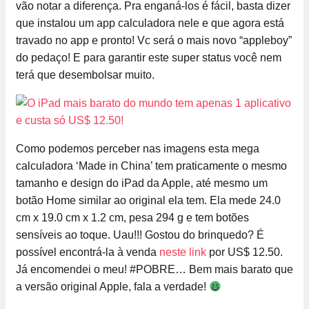
vão notar a diferença. Pra enganá-los é fácil, basta dizer
que instalou um app calculadora nele e que agora está
travado no app e pronto! Vc será o mais novo “appleboy”
do pedaço! E para garantir este super status você nem
terá que desembolsar muito.
Como podemos perceber nas imagens esta mega
calculadora ‘Made in China’ tem praticamente o mesmo
tamanho e design do iPad da Apple, até mesmo um
botão Home similar ao original ela tem. Ela mede 24.0
cm x 19.0 cm x 1.2 cm, pesa 294 g e tem botões
sensíveis ao toque. Uau!!! Gostou do brinquedo? É
possível encontrá-la à venda
neste link
por US$ 12.50.
Já encomendei o meu! #POBRE… Bem mais barato que
a versão original Apple, fala a verdade!