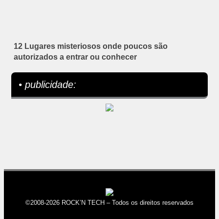
12 Lugares misteriosos onde poucos são
autorizados a entrar ou conhecer
• publicidade:
©2008-2026 ROCK’N TECH – Todos os direitos reservados