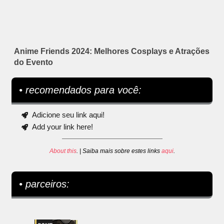
Anime Friends 2024: Melhores Cosplays e Atrações
do Evento
• recomendados para você:
Adicione seu link aqui!
Add your link here!
About this
. | Saiba mais sobre estes links
aqui
.
• parceiros: