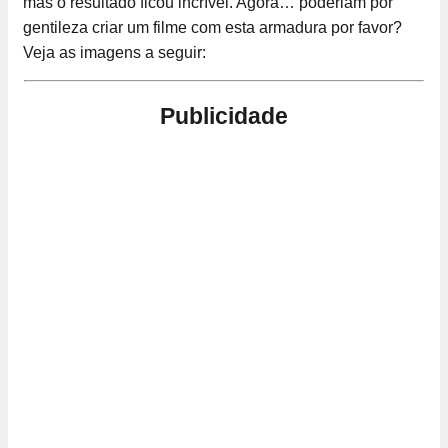
mas o resultado ficou incrível. Agora… poderiam por
gentileza criar um filme com esta armadura por favor?
Veja as imagens a seguir:
Publicidade