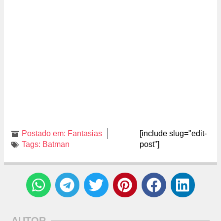
Postado em:
Fantasias
[include slug="edit-
Tags:
Batman
post"]
AUTOR