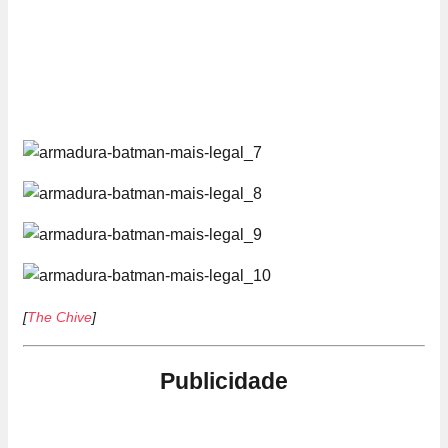
[
The Chive
]
Publicidade