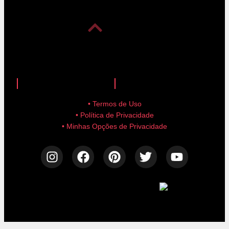
anuncie aqui!
advertise here!
• Termos de Uso
• Política de Privacidade
• Minhas Opções de Privacidade