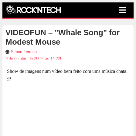
VIDEOFUN – "Whale Song" for
Modest Mouse
Simon Ferreira
9 de outubro de 2009, às 14:22h
Show de imagens num vídeo bem feito com uma música chata.
;P