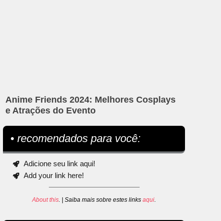
Anime Friends 2024: Melhores Cosplays
e Atrações do Evento
• recomendados para você:
Adicione seu link aqui!
Add your link here!
About this
. | Saiba mais sobre estes links
aqui
.