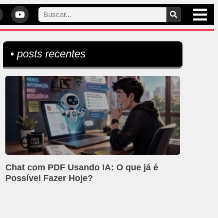
• posts recentes
Chat com PDF Usando IA: O que já é
Possível Fazer Hoje?