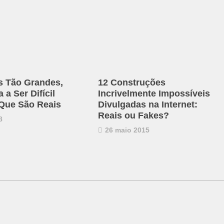
s Tão Grandes,
12 Construções
a Ser Difícil
Incrivelmente Impossíveis
 Que São Reais
Divulgadas na Internet:
Reais ou Fakes?
8
26 maio 2015