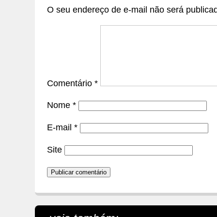
O seu endereço de e-mail não será publica
Comentário
*
Nome
*
E-mail
*
Site