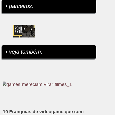
• parceiros:
• veja também:
10 Franquias de videogame que com