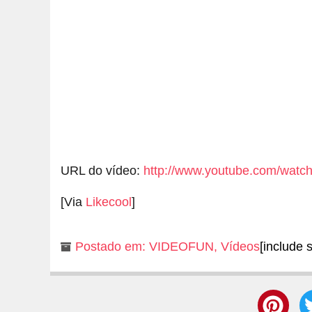
URL do vídeo:
http://www.youtube.com/wat
[Via
Likecool
]
Postado em:
VIDEOFUN
,
Vídeos
[include 