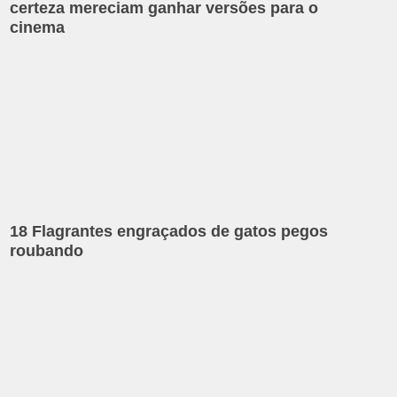
certeza mereciam ganhar versões para o
cinema
18 Flagrantes engraçados de gatos pegos
roubando