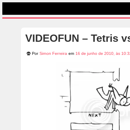
VIDEOFUN – Tetris vs
Por
Simon Ferreira
em
16 de junho de 2010, às 10: