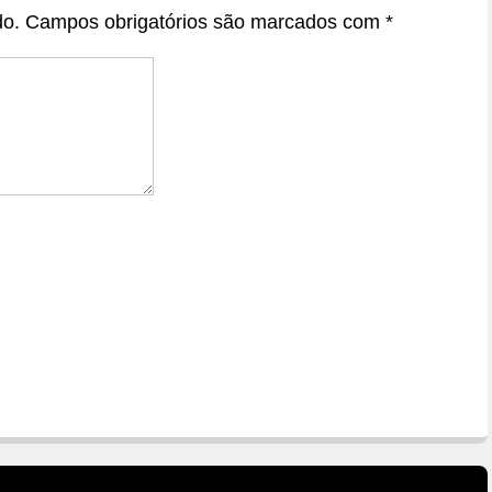
do.
Campos obrigatórios são marcados com
*