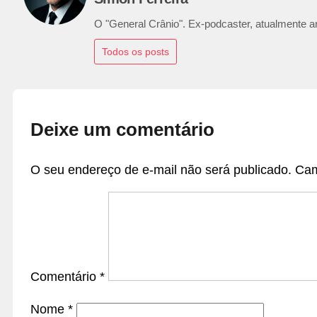
O "General Crânio". Ex-podcaster, atualmente ana
Todos os posts
Deixe um comentário
O seu endereço de e-mail não será publicado.
Cam
Comentário
*
Nome
*