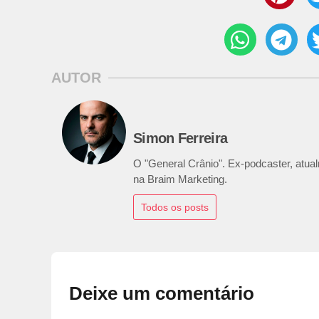
AUTOR
Simon Ferreira
O "General Crânio". Ex-podcaster, atualm
na Braim Marketing.
Todos os posts
Deixe um comentário