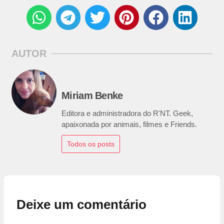
AUTOR
Miriam Benke
Editora e administradora do R'NT. Geek,
apaixonada por animais, filmes e Friends.
Todos os posts
Deixe um comentário