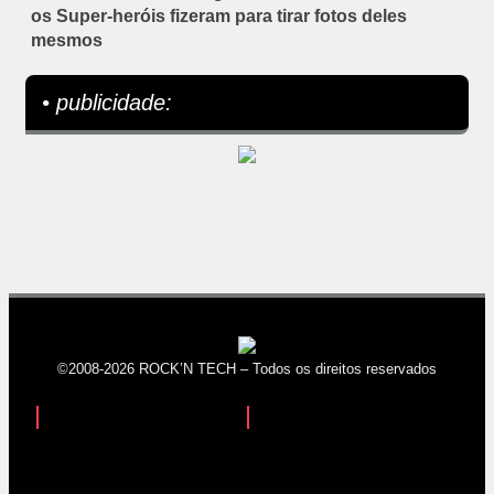
os Super-heróis fizeram para tirar fotos deles
mesmos
• publicidade:
©2008-2026 ROCK’N TECH – Todos os direitos reservados