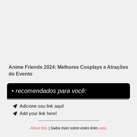
Anime Friends 2024: Melhores Cosplays e Atrações
do Evento
• recomendados para você:
Adicione seu link aqui!
Add your link here!
About this
. | Saiba mais sobre estes links
aqui
.