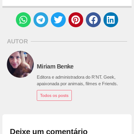
AUTOR
Miriam Benke
Editora e administradora do R'NT. Geek,
apaixonada por animais, filmes e Friends.
Todos os posts
Deixe um comentário