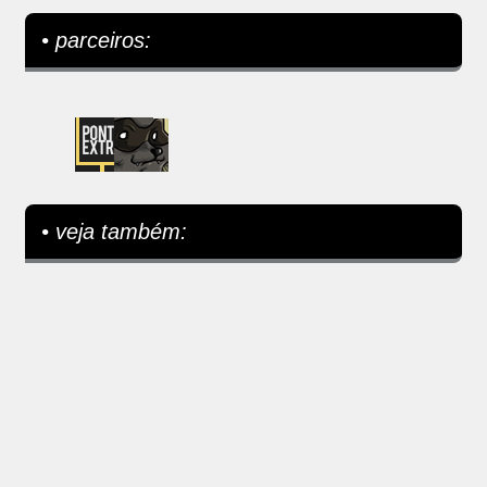
• parceiros:
• veja também: