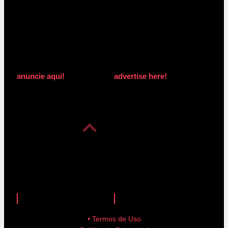
anuncie aqui!
advertise here!
anuncie aqui!
advertise here!
• Termos de Uso