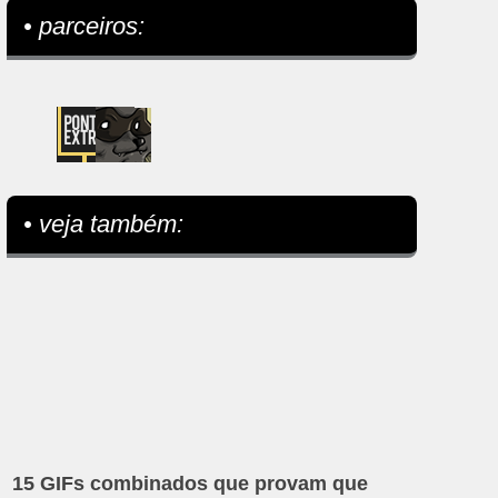
• parceiros:
• veja também:
15 GIFs combinados que provam que