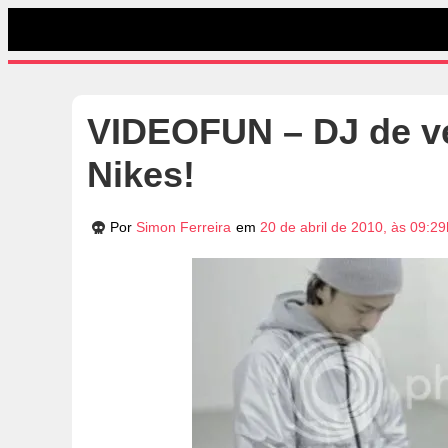
VIDEOFUN – DJ de v
Nikes!
Por
Simon Ferreira
em
20 de abril de 2010, às 09:29