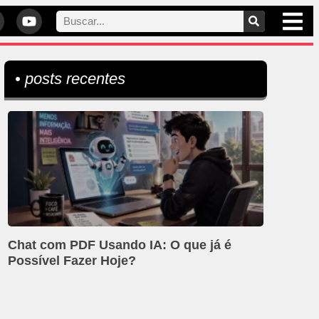
• posts recentes
Chat com PDF Usando IA: O que já é
Possível Fazer Hoje?