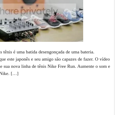
 tênis é uma batida desengonçada de uma bateria.
e este japonês e seu amigo são capazes de fazer. O vídeo
de sua nova linha de tênis Nike Free Run. Aumente o som e
 Nike. […]