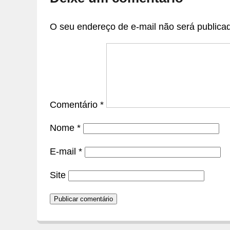
O seu endereço de e-mail não será publica
Comentário
*
Nome
*
E-mail
*
Site