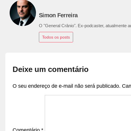
Simon Ferreira
O "General Crânio". Ex-podcaster, atualmente ana
Todos os posts
Deixe um comentário
O seu endereço de e-mail não será publicado.
Cam
Comentário
*