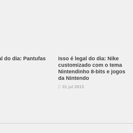
al do dia: Pantufas
Isso é legal do dia: Nike
customizado com o tema
Nintendinho 8-bits e jogos
da Nintendo
01 jul 2013