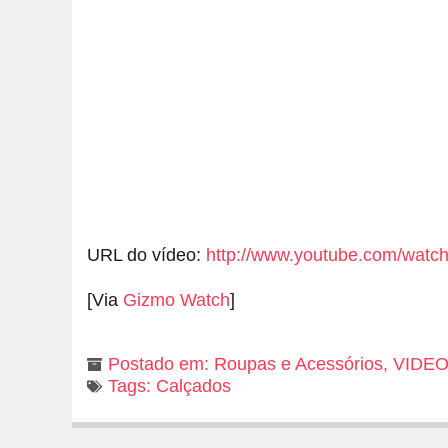
URL do vídeo:
http://www.youtube.com/wat
[Via
Gizmo Watch
]
Postado em:
Roupas e Acessórios
,
VIDE
Tags:
Calçados