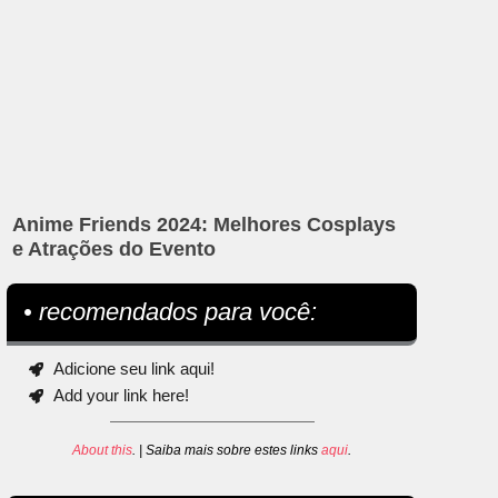
Anime Friends 2024: Melhores Cosplays
e Atrações do Evento
• recomendados para você:
Adicione seu link aqui!
Add your link here!
About this
. | Saiba mais sobre estes links
aqui
.