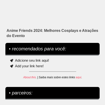
Anime Friends 2024: Melhores Cosplays e Atrações
do Evento
• recomendados para você:
Adicione seu link aqui!
Add your link here!
About this
. | Saiba mais sobre estes links
aqui
.
• parceiros: