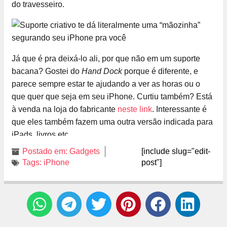
do travesseiro.
Já que é pra deixá-lo ali, por que não em um suporte
bacana? Gostei do
Hand Dock
porque é diferente, e
parece sempre estar te ajudando a ver as horas ou o
que quer que seja em seu iPhone. Curtiu também? Está
à venda na loja do fabricante
neste link
. Interessante é
que eles também fazem uma outra versão indicada para
iPads, livros etc.
Postado em:
Gadgets
[include slug="edit-
Tags:
iPhone
post"]