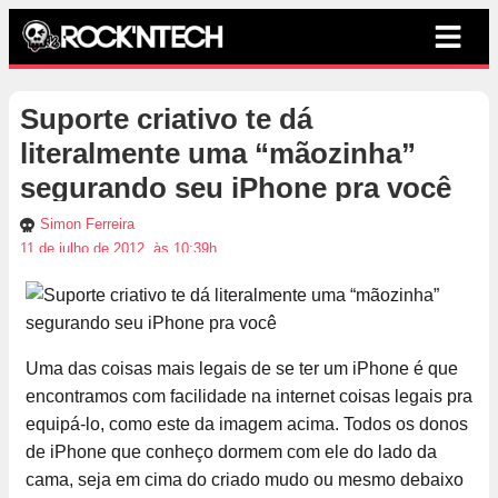
Suporte criativo te dá
literalmente uma “mãozinha”
segurando seu iPhone pra você
Simon Ferreira
11 de julho de 2012, às 10:39h
Uma das coisas mais legais de se ter um iPhone é que
encontramos com facilidade na internet coisas legais pra
equipá-lo, como este da imagem acima. Todos os donos
de iPhone que conheço dormem com ele do lado da
cama, seja em cima do criado mudo ou mesmo debaixo