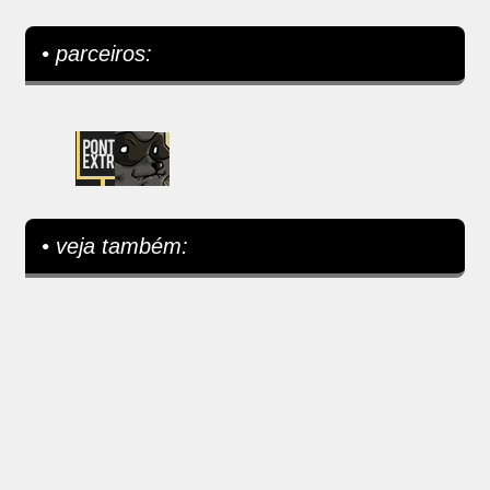
• parceiros:
• veja também: