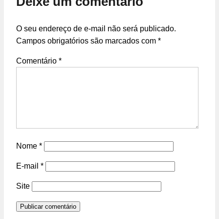
Deixe um comentário
O seu endereço de e-mail não será publicado.
Campos obrigatórios são marcados com
*
Comentário
*
Nome
*
E-mail
*
Site