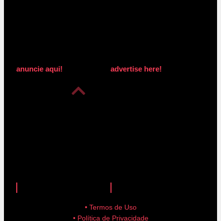
anuncie aqui!
advertise here!
anuncie aqui!
advertise here!
• Termos de Uso
• Política de Privacidade