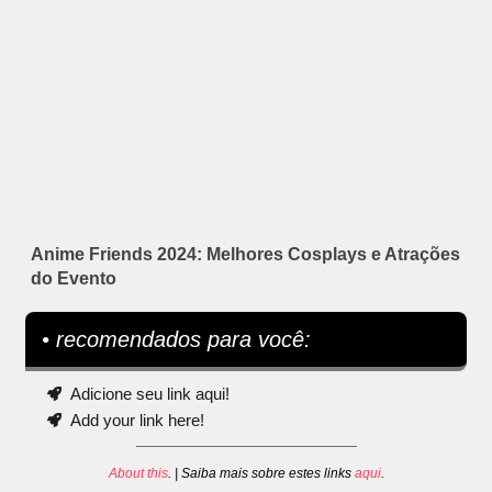
Anime Friends 2024: Melhores Cosplays e Atrações
do Evento
• recomendados para você:
Adicione seu link aqui!
Add your link here!
About this
. | Saiba mais sobre estes links
aqui
.