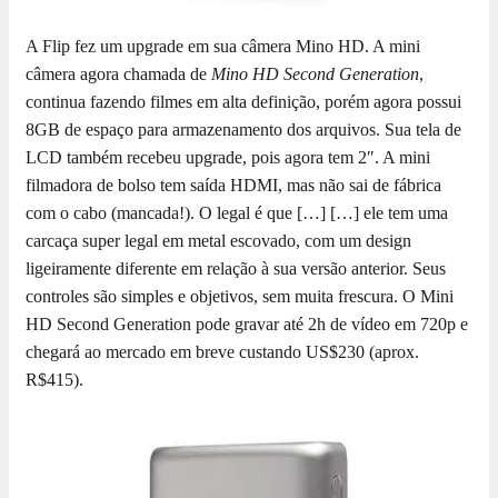
A Flip fez um upgrade em sua câmera Mino HD. A mini
câmera agora chamada de
Mino HD Second Generation
,
continua fazendo filmes em alta definição, porém agora possui
8GB de espaço para armazenamento dos arquivos. Sua tela de
LCD também recebeu upgrade, pois agora tem 2″. A mini
filmadora de bolso tem saída HDMI, mas não sai de fábrica
com o cabo (mancada!). O legal é que […]
[…] ele tem uma
carcaça super legal em metal escovado, com um design
ligeiramente diferente em relação à sua versão anterior. Seus
controles são simples e objetivos, sem muita frescura. O Mini
HD Second Generation pode gravar até 2h de vídeo em 720p e
chegará ao mercado em breve custando US$230 (aprox.
R$415).