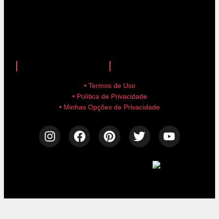
anuncie aqui!
advertise here!
• Termos de Uso
• Política de Privacidade
• Minhas Opções de Privacidade