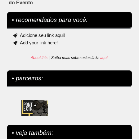
do Evento
• recomendados para você:
Adicione seu link aqui!
Add your link here!
About this
. | Saiba mais sobre estes links
aqui
.
• parceiros:
• veja também: