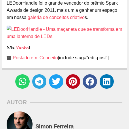
LEDoorHandle foi o grande vencedor do prêmio Spark
Awards de design 2011, mais um a ganhar um espaço
em nossa
galeria de conceitos criativo
s.
[Via
Yanko
]
Postado em:
Conceito
[include slug="edit-post"]
AUTOR
Simon Ferreira