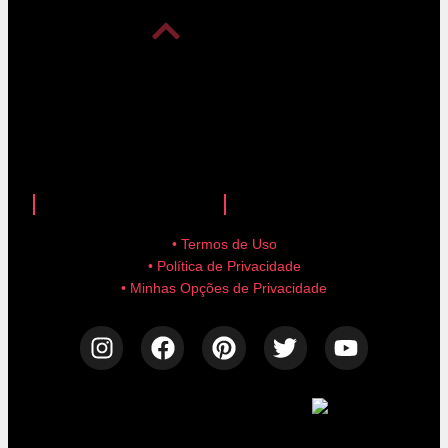
anuncie aqui!
advertise here!
• Termos de Uso
• Política de Privacidade
• Minhas Opções de Privacidade