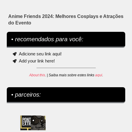
Anime Friends 2024: Melhores Cosplays e Atrações
do Evento
• recomendados para você:
Adicione seu link aqui!
Add your link here!
About this
. | Saiba mais sobre estes links
aqui
.
• parceiros: