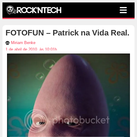
FOTOFUN – Patrick na Vida Real.
Miriam Benke
1 de abril de 2010, às 10:01h