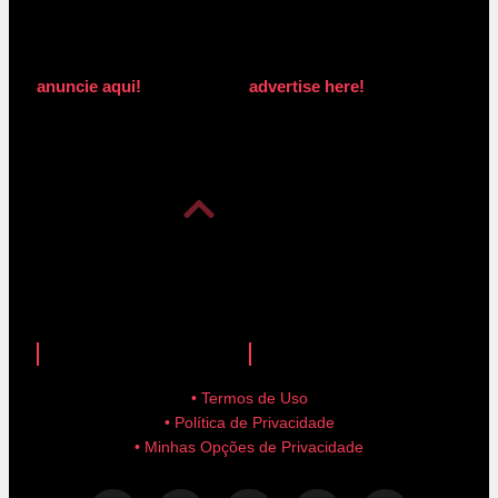
anuncie aqui!
advertise here!
anuncie aqui!
advertise here!
• Termos de Uso
• Política de Privacidade
• Minhas Opções de Privacidade