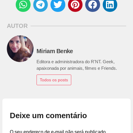
AUTOR
Miriam Benke
Editora e administradora do R'NT. Geek,
apaixonada por animais, filmes e Friends.
Todos os posts
Deixe um comentário
O seu endereço de e-mail não será publicado.