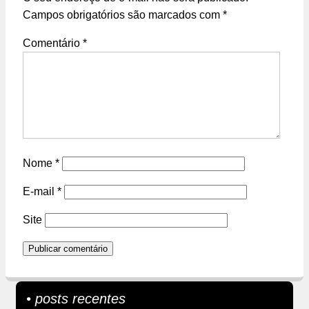
Campos obrigatórios são marcados com
*
Comentário
*
Nome
*
E-mail
*
Site
• posts recentes