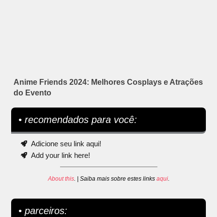
Anime Friends 2024: Melhores Cosplays e Atrações
do Evento
• recomendados para você:
Adicione seu link aqui!
Add your link here!
About this
. | Saiba mais sobre estes links
aqui
.
• parceiros: