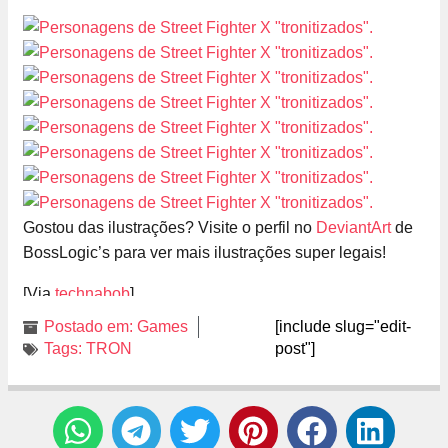
Gostou das ilustrações? Visite o perfil no
DeviantArt
de
BossLogic’s para ver mais ilustrações super legais!
[Via
technabob
]
Postado em:
Games
[include slug="edit-
Tags:
TRON
post"]