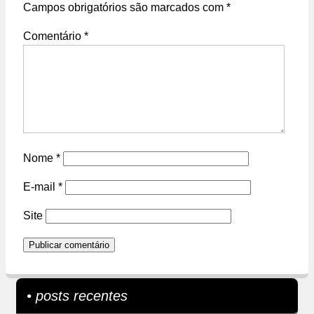
Campos obrigatórios são marcados com
*
Comentário
*
Nome
*
E-mail
*
Site
• posts recentes