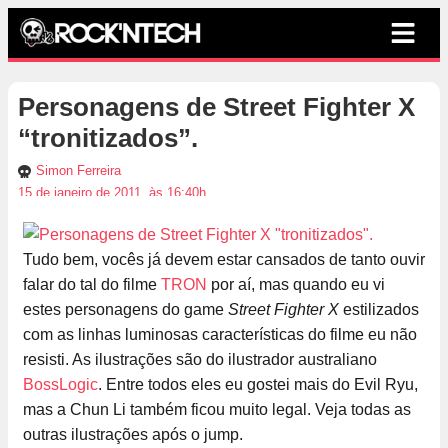
Personagens de Street Fighter X
“tronitizados”.
Simon Ferreira
15 de janeiro de 2011, às 16:40h
Tudo bem, vocês já devem estar cansados de tanto ouvir
falar do tal do filme
TRON
por aí, mas quando eu vi
estes personagens do game
Street Fighter X
estilizados
com as linhas luminosas características do filme eu não
resisti. As ilustrações são do ilustrador australiano
BossLogic
. Entre todos eles eu gostei mais do Evil Ryu,
mas a Chun Li também ficou muito legal. Veja todas as
outras ilustrações após o jump.