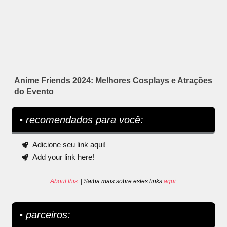
Anime Friends 2024: Melhores Cosplays e Atrações
do Evento
• recomendados para você:
Adicione seu link aqui!
Add your link here!
About this
. | Saiba mais sobre estes links
aqui
.
• parceiros: