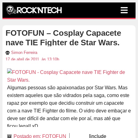
FOTOFUN – Cosplay Capacete
nave TIE Fighter de Star Wars.
Simon Ferreira
17 de abril de 2011, às 13:10h
Algumas pessoas são apaixonadas por Star Wars. Mas
existem aqueles que são vidrados pela saga, como este
rapaz por exemplo que decidiu construir um capacete
com a nave TIE Fighter do filme. O vidro deve embaçar e
deve ser difícil de andar com ele por aí, mas até que
ficou legal! xD
Postado em:
FOTOFUN
[include