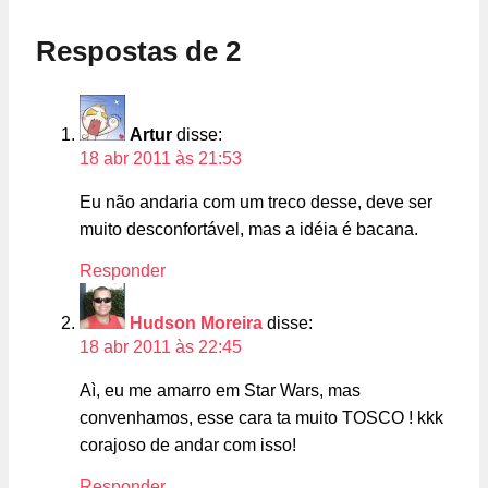
Respostas de 2
Artur
disse:
18 abr 2011 às 21:53
Eu não andaria com um treco desse, deve ser
muito desconfortável, mas a idéia é bacana.
Responder
Hudson Moreira
disse:
18 abr 2011 às 22:45
Aì, eu me amarro em Star Wars, mas
convenhamos, esse cara ta muito TOSCO ! kkk
corajoso de andar com isso!
Responder