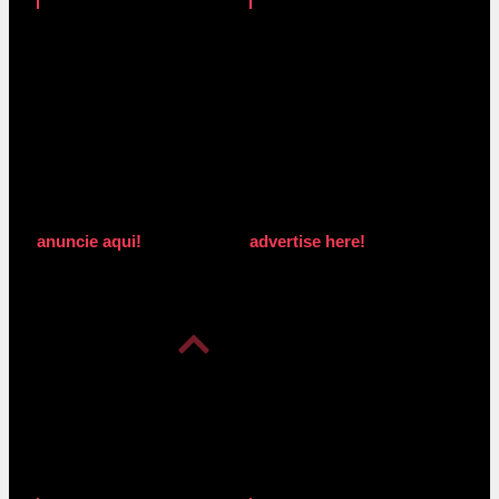
anuncie aqui!
advertise here!
anuncie aqui!
advertise here!