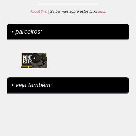
About this
. | Saiba mais sobre estes links
aqui
.
• parceiros:
• veja também: