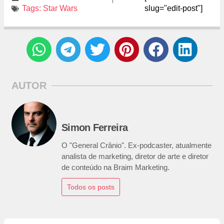
Tags:
Star Wars
slug="edit-post"]
AUTOR
Simon Ferreira
O "General Crânio". Ex-podcaster, atualmente
analista de marketing, diretor de arte e diretor
de conteúdo na Braim Marketing.
Todos os posts