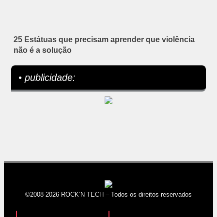
25 Estátuas que precisam aprender que violência
não é a solução
• publicidade:
©2008-2026 ROCK’N TECH – Todos os direitos reservados