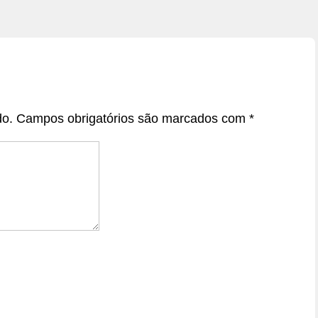
do.
Campos obrigatórios são marcados com
*