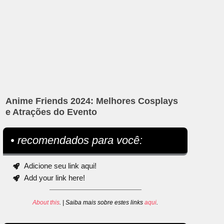
Anime Friends 2024: Melhores Cosplays
e Atrações do Evento
• recomendados para você:
Adicione seu link aqui!
Add your link here!
About this
. | Saiba mais sobre estes links
aqui
.