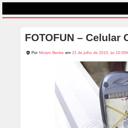
FOTOFUN – Celular C
Por
Miriam Benke
em
21 de julho de 2010, às 10:00