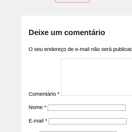
Deixe um comentário
O seu endereço de e-mail não será publica
Comentário
*
Nome
*
E-mail
*