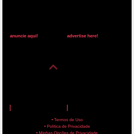
anuncie aqui!
advertise here!
anuncie aqui!
advertise here!
• Termos de Uso
• Política de Privacidade
• Minhas Opções de Privacidade