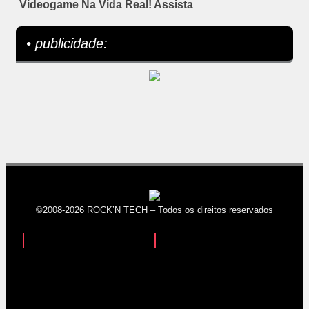
Videogame Na Vida Real! Assista
• publicidade:
©2008-2026 ROCK’N TECH – Todos os direitos reservados