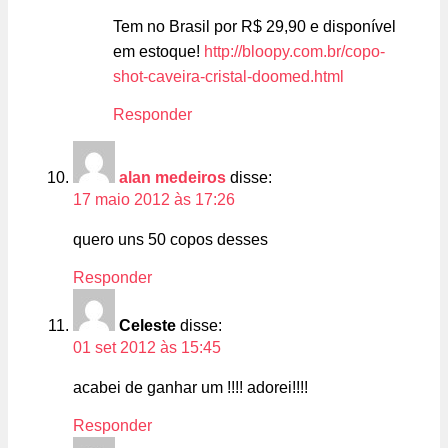
Tem no Brasil por R$ 29,90 e disponível
em estoque!
http://bloopy.com.br/copo-
shot-caveira-cristal-doomed.html
Responder
alan medeiros
disse:
17 maio 2012 às 17:26
quero uns 50 copos desses
Responder
Celeste
disse:
01 set 2012 às 15:45
acabei de ganhar um !!!! adorei!!!!
Responder