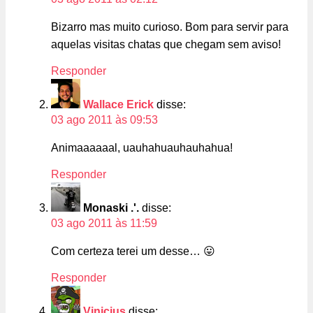
Bizarro mas muito curioso. Bom para servir para
aquelas visitas chatas que chegam sem aviso!
Responder
Wallace Erick
disse:
03 ago 2011 às 09:53
Animaaaaaal, uauhahuauhauhahua!
Responder
Monaski .'.
disse:
03 ago 2011 às 11:59
Com certeza terei um desse… 😛
Responder
Vinicius
disse: