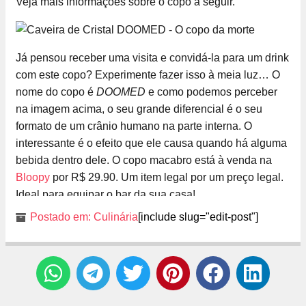
Veja mais informações sobre o copo a seguir.
Já pensou receber uma visita e convidá-la para um drink
com este copo? Experimente fazer isso à meia luz… O
nome do copo é
DOOMED
e como podemos perceber
na imagem acima, o seu grande diferencial é o seu
formato de um crânio humano na parte interna. O
interessante é o efeito que ele causa quando há alguma
bebida dentro dele. O copo macabro está à venda na
Bloopy
por R$ 29.90. Um item legal por um preço legal.
Ideal para equipar o bar da sua casa!
Postado em:
Culinária
[include slug="edit-post"]