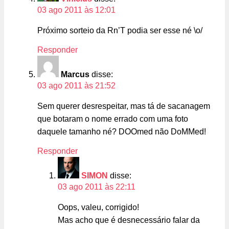
03 ago 2011 às 12:01
Próximo sorteio da Rn’T podia ser esse né \o/
Responder
Marcus
disse:
03 ago 2011 às 21:52
Sem querer desrespeitar, mas tá de sacanagem
que botaram o nome errado com uma foto
daquele tamanho né? DOOmed não DoMMed!
Responder
SIMON
disse:
03 ago 2011 às 22:11
Oops, valeu, corrigido!
Mas acho que é desnecessário falar da