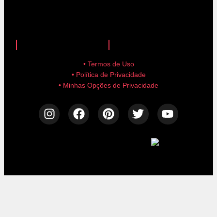
anuncie aqui!
advertise here!
• Termos de Uso
• Política de Privacidade
• Minhas Opções de Privacidade