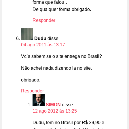
forma que falou…
De qualquer forma obrigado.
Responder
Dudu
disse:
04 ago 2011 às 13:17
Vc´s sabem se o site entrega no Brasil?
Não achei nada dizendo la no site.
obrigado.
Responder
SIMON
disse:
12 ago 2012 às 13:25
Dudu, tem no Brasil por R$ 29,90 e