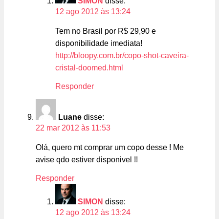
SIMON
disse:
12 ago 2012 às 13:24
Tem no Brasil por R$ 29,90 e
disponibilidade imediata!
http://bloopy.com.br/copo-shot-caveira-
cristal-doomed.html
Responder
Luane
disse:
22 mar 2012 às 11:53
Olá, quero mt comprar um copo desse ! Me
avise qdo estiver disponivel !!
Responder
SIMON
disse:
12 ago 2012 às 13:24