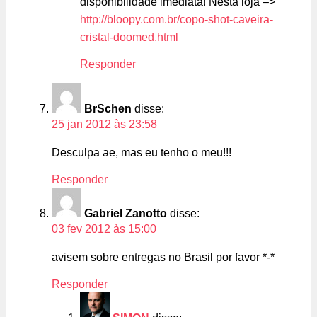
disponibilidade imediata! Nesta loja –>
http://bloopy.com.br/copo-shot-caveira-
cristal-doomed.html
Responder
BrSchen
disse:
25 jan 2012 às 23:58
Desculpa ae, mas eu tenho o meu!!!
Responder
Gabriel Zanotto
disse:
03 fev 2012 às 15:00
avisem sobre entregas no Brasil por favor *-*
Responder