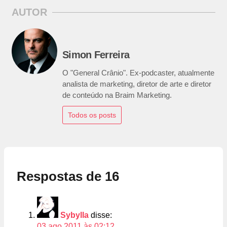
AUTOR
Simon Ferreira
O "General Crânio". Ex-podcaster, atualmente
analista de marketing, diretor de arte e diretor
de conteúdo na Braim Marketing.
Todos os posts
Respostas de 16
Sybylla
disse:
03 ago 2011 às 02:12