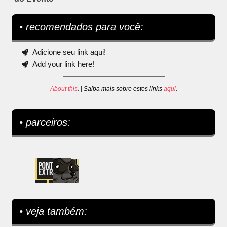
• recomendados para você:
Adicione seu link aqui!
Add your link here!
About this
. | Saiba mais sobre estes links
aqui
.
• parceiros:
• veja também: