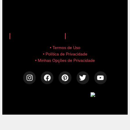
anuncie aqui!
advertise here!
• Termos de Uso
• Política de Privacidade
• Minhas Opções de Privacidade