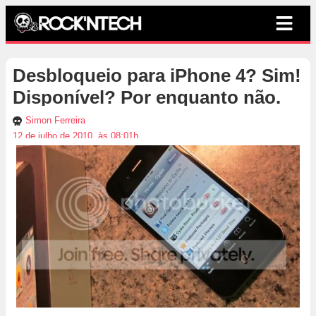
Desbloqueio para iPhone 4? Sim!
Disponível? Por enquanto não.
Simon Ferreira
12 de julho de 2010, às 08:01h