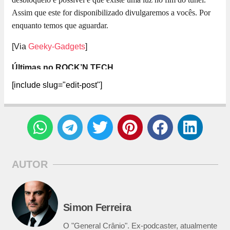
Assim que este for disponibilizado divulgaremos a vocês. Por
enquanto temos que aguardar.
[Via
Geeky-Gadgets
]
Últimas no ROCK’N TECH
[include slug="edit-post"]
AUTOR
Simon Ferreira
O "General Crânio". Ex-podcaster, atualmente