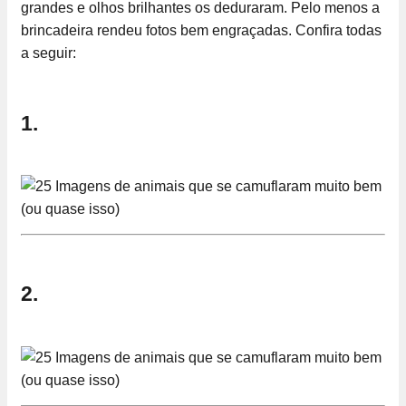
grandes e olhos brilhantes os deduraram. Pelo menos a
brincadeira rendeu fotos bem engraçadas. Confira todas
a seguir:
1.
2.