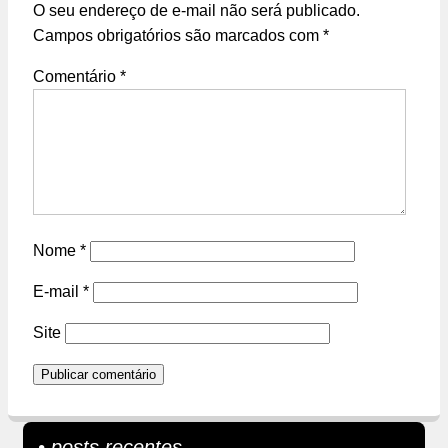
O seu endereço de e-mail não será publicado.
Campos obrigatórios são marcados com
*
Comentário
*
Nome
*
E-mail
*
Site
• posts recentes