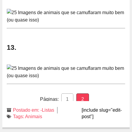
13.
Páginas:
1
2
Postado em:
-Listas
[include slug="edit-
Tags:
Animais
post"]