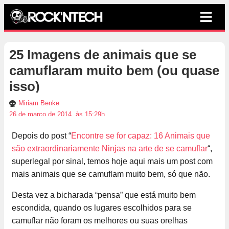
25 Imagens de animais que se
camuflaram muito bem (ou quase
isso)
Miriam Benke
26 de março de 2014, às 15:29h
Depois do post “
Encontre se for capaz: 16 Animais que
são extraordinariamente Ninjas na arte de se camuflar
“,
superlegal por sinal, temos hoje aqui mais um post com
mais animais que se camuflam muito bem, só que não.
Desta vez a bicharada “pensa” que está muito bem
escondida, quando os lugares escolhidos para se
camuflar não foram os melhores ou suas orelhas