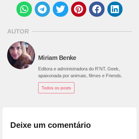
AUTOR
Miriam Benke
Editora e administradora do R'NT. Geek,
apaixonada por animais, filmes e Friends.
Todos os posts
Deixe um comentário