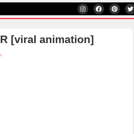
[viral animation]
h