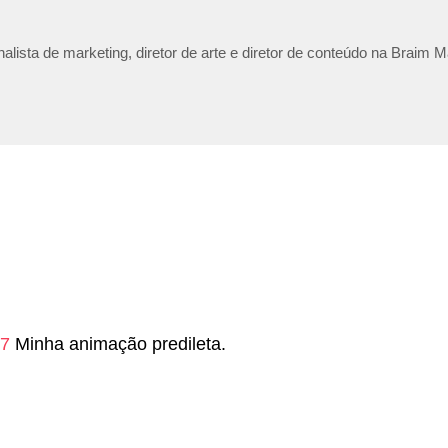
lista de marketing, diretor de arte e diretor de conteúdo na Braim M
J7
Minha animação predileta.