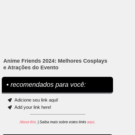
Anime Friends 2024: Melhores Cosplays
e Atrações do Evento
• recomendados para você:
Adicione seu link aqui!
Add your link here!
About this
. | Saiba mais sobre estes links
aqui
.