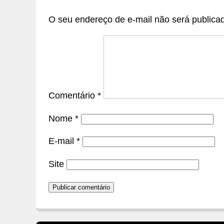
O seu endereço de e-mail não será publica
Comentário
*
Nome
*
E-mail
*
Site