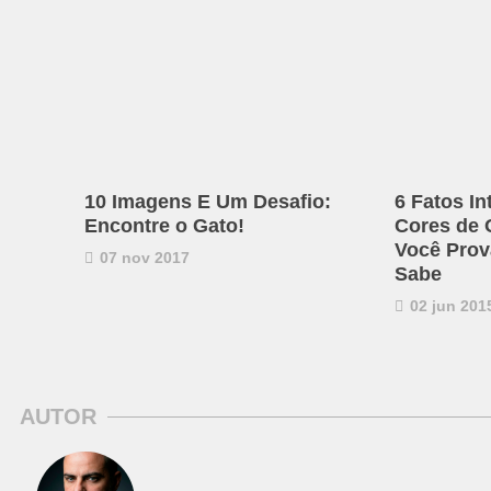
10 Imagens E Um Desafio:
6 Fatos I
Encontre o Gato!
Cores de 
Você Prov
07 nov 2017
Sabe
02 jun 201
AUTOR