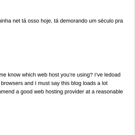
nha net tá osso hoje, tá demorando um século pra
 me know which web host you’re using? I’ve ledoad
t browsers and I must say this blog loads a lot
mmend a good web hosting provider at a reasonable