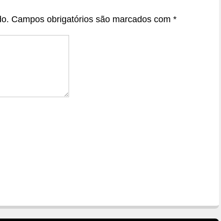
do.
Campos obrigatórios são marcados com
*