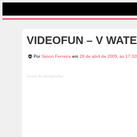
VIDEOFUN – V WATER 
Por
Simon Ferreira
em
28 de abril de 2009, às 17:32
Gostei da musiquinha!