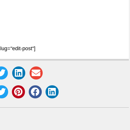
slug="edit-post"]