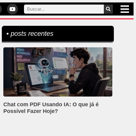
• posts recentes
Chat com PDF Usando IA: O que já é
Possível Fazer Hoje?