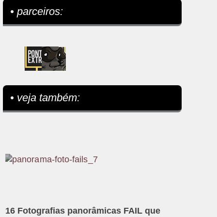
• parceiros:
• veja também:
16 Fotografias panorâmicas FAIL que