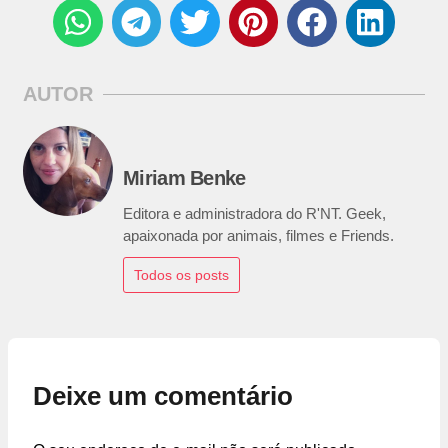
AUTOR
Miriam Benke
Editora e administradora do R'NT. Geek,
apaixonada por animais, filmes e Friends.
Todos os posts
Deixe um comentário