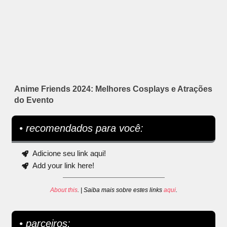
Anime Friends 2024: Melhores Cosplays e Atrações
do Evento
• recomendados para você:
Adicione seu link aqui!
Add your link here!
About this
. | Saiba mais sobre estes links
aqui
.
• parceiros: