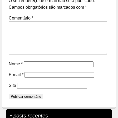
O seu endereço de e-mail não será publicado.
Campos obrigatórios são marcados com
*
Comentário
*
Nome
*
E-mail
*
Site
• posts recentes