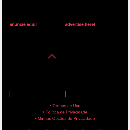
anuncie aqui!
advertise here!
anuncie aqui!
advertise here!
• Termos de Uso
• Política de Privacidade
• Minhas Opções de Privacidade