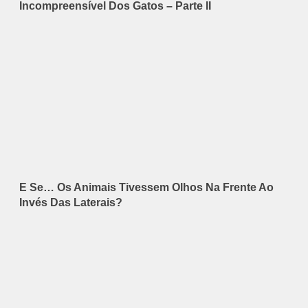
Incompreensível Dos Gatos – Parte II
E Se… Os Animais Tivessem Olhos Na Frente Ao
Invés Das Laterais?