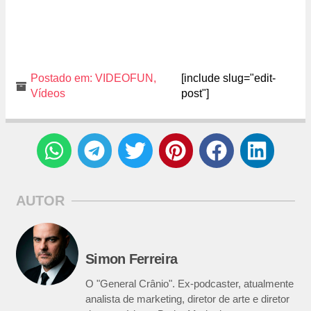
Postado em:
VIDEOFUN
,
[include slug="edit-
Vídeos
post"]
AUTOR
Simon Ferreira
O "General Crânio". Ex-podcaster, atualmente
analista de marketing, diretor de arte e diretor