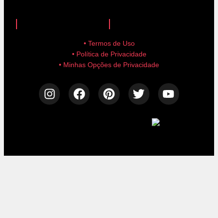
anuncie aqui!
advertise here!
• Termos de Uso
• Política de Privacidade
• Minhas Opções de Privacidade