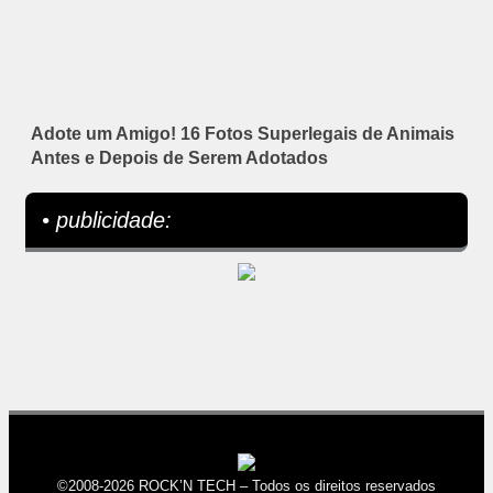
Adote um Amigo! 16 Fotos Superlegais de Animais
Antes e Depois de Serem Adotados
• publicidade:
©2008-2026 ROCK’N TECH – Todos os direitos reservados