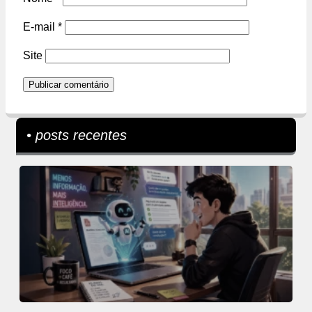
E-mail
*
Site
• posts recentes