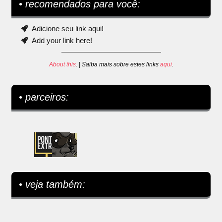
• recomendados para você:
Adicione seu link aqui!
Add your link here!
About this
. | Saiba mais sobre estes links
aqui
.
• parceiros:
• veja também: