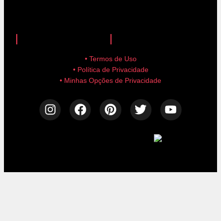
anuncie aqui!
advertise here!
• Termos de Uso
• Política de Privacidade
• Minhas Opções de Privacidade