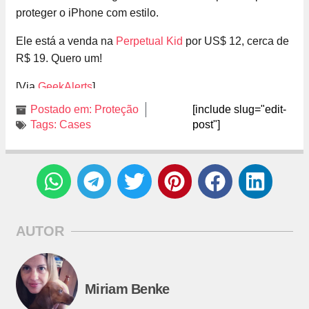
proteger o iPhone com estilo.
Ele está a venda na
Perpetual Kid
por US$ 12, cerca de
R$ 19. Quero um!
[Via
GeekAlerts
]
Postado em:
Proteção
[include slug="edit-
Tags:
Cases
post"]
AUTOR
Miriam Benke