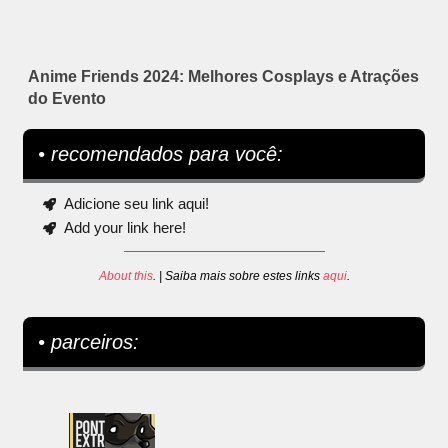
Anime Friends 2024: Melhores Cosplays e Atrações
do Evento
• recomendados para você:
Adicione seu link aqui!
Add your link here!
About this
. | Saiba mais sobre estes links
aqui
.
• parceiros: