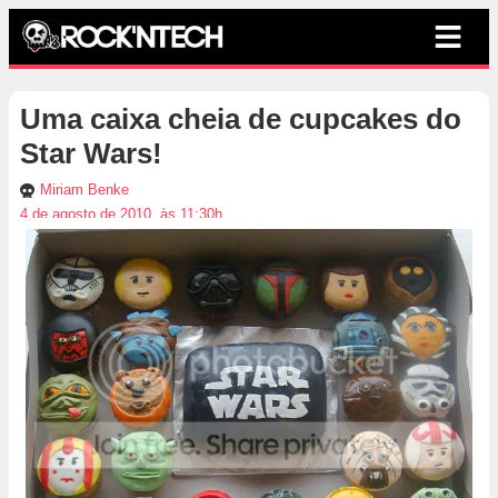
Uma caixa cheia de cupcakes do
Star Wars!
Miriam Benke
4 de agosto de 2010, às 11:30h