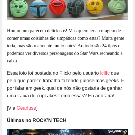
Huuummm parecem deliciosos! Mas quem teria coragem de
comer umas coisinhas tão simpáticas como estas? Muita gente
teria, mas são realmente muito cutes! Ao todo são 24 tipos e
podemos ver diversos personagens do Star Wars recheando a
caixa.
Essa foto foi postada no Flickr pelo usuário
Iclllc
que
pelo que parece trabalha fazendo guloseimas geeks. E
por falar em geek, qual de nós não gostaria de ganhar
uma caixa de cupcakes como essas? Eu adoraria!
[Via
Gearfuse
]
Últimas no ROCK’N TECH