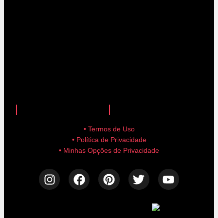
anuncie aqui!
advertise here!
• Termos de Uso
• Política de Privacidade
• Minhas Opções de Privacidade