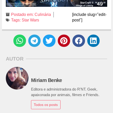
Postado em:
Culinária
[include slug="edit-
Tags:
Star Wars
post"]
AUTOR
Miriam Benke
Editora e administradora do R'NT. Geek,
apaixonada por animais, filmes e Friends.
Todos os posts