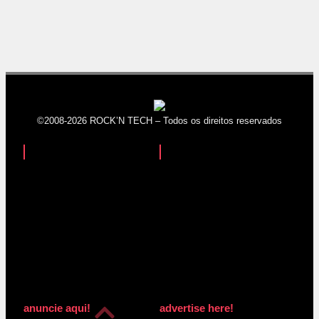
©2008-2026 ROCK’N TECH – Todos os direitos reservados
anuncie aqui!
advertise here!