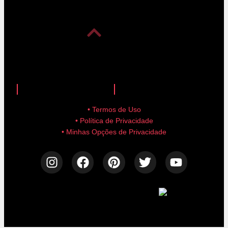
anuncie aqui!
advertise here!
• Termos de Uso
• Política de Privacidade
• Minhas Opções de Privacidade