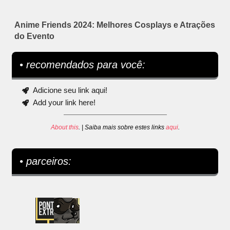
Anime Friends 2024: Melhores Cosplays e Atrações
do Evento
• recomendados para você:
Adicione seu link aqui!
Add your link here!
About this
. | Saiba mais sobre estes links
aqui
.
• parceiros: