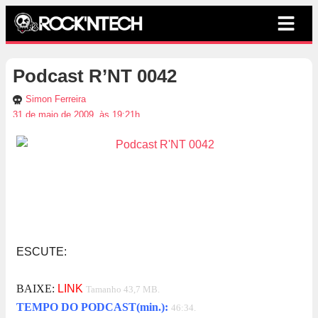
Podcast R’NT 0042
Simon Ferreira
31 de maio de 2009, às 19:21h
ESCUTE:
BAIXE:
LINK
Tamanho 43,7 MB.
TEMPO DO PODCAST(min.):
46:34.