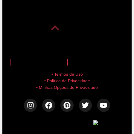
anuncie aqui!
advertise here!
• Termos de Uso
• Política de Privacidade
• Minhas Opções de Privacidade