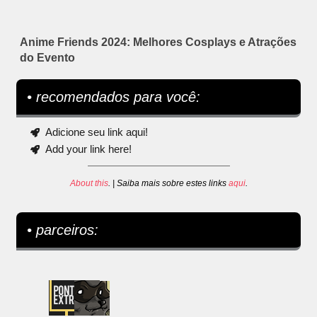
Anime Friends 2024: Melhores Cosplays e Atrações
do Evento
• recomendados para você:
Adicione seu link aqui!
Add your link here!
About this
. | Saiba mais sobre estes links
aqui
.
• parceiros: