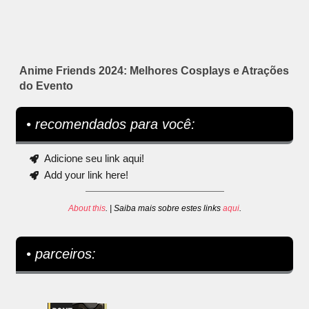
Anime Friends 2024: Melhores Cosplays e Atrações
do Evento
• recomendados para você:
Adicione seu link aqui!
Add your link here!
About this
. | Saiba mais sobre estes links
aqui
.
• parceiros: