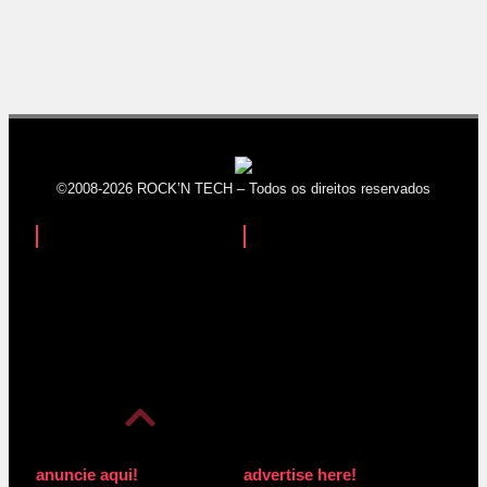
©2008-2026 ROCK’N TECH – Todos os direitos reservados
anuncie aqui!
advertise here!