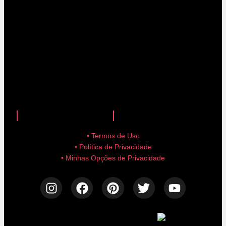
anuncie aqui!
advertise here!
• Termos de Uso
• Política de Privacidade
• Minhas Opções de Privacidade